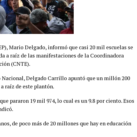
EP), Mario Delgado, informó que casi 20 mil escuelas se
da a raíz de las manifestaciones de la Coordinadora
ación (CNTE).
o Nacional, Delgado Carrillo apuntó que un millón 200
a raíz de este plantón.
ue pararon 19 mil 974, lo cual es un 9.8 por ciento. Esos
ndicó.
mnos, de poco más de 20 millones que hay en educación