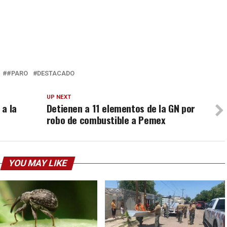
#PARO
DESTACADO
UP NEXT
 a la
Detienen a 11 elementos de la GN por
robo de combustible a Pemex
YOU MAY LIKE