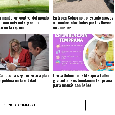
 mantener control del picudo
Entrega Gobierno del Estado apoyos
ile con más entregas de
a familias afectadas por las lluvias
ón en la región
en Jiménez
ampos da seguimiento a plan
Invita Gobierno de Meoqui a taller
a pública en la entidad
gratuito de estimulación temprana
para mamás con bebés
CLICK TO COMMENT