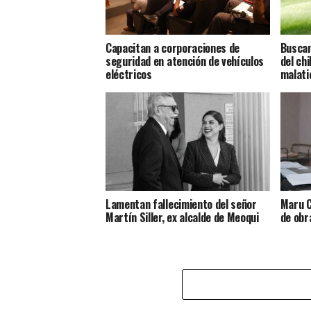
Capacitan a corporaciones de
Buscan
seguridad en atención de vehículos
del ch
eléctricos
malati
Lamentan fallecimiento del señor
Maru C
Martín Siller, ex alcalde de Meoqui
de obr