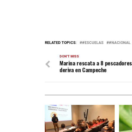
RELATED TOPICS:
#ESCUELAS
#NACIONAL
DON'T MISS
Marina rescata a 8 pescadores
deriva en Campeche