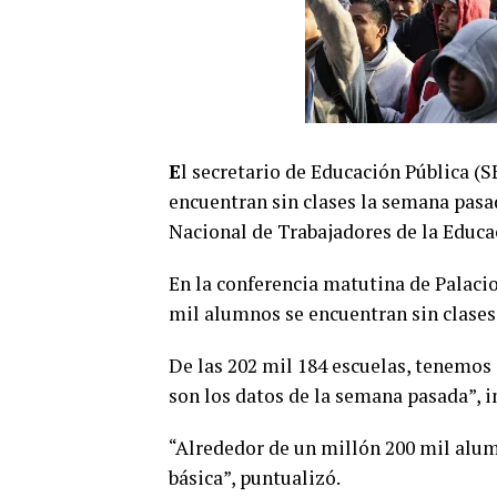
E
l secretario de Educación Pública (S
encuentran sin clases la semana pasa
Nacional de Trabajadores de la Educ
En la conferencia matutina de Palaci
mil alumnos se encuentran sin clases 
De las 202 mil 184 escuelas, tenemos q
son los datos de la semana pasada”, i
“Alrededor de un millón 200 mil alu
básica”, puntualizó.