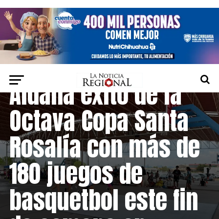
CAMARGO
Destaca Jorge
Aldana éxito de la
Octava Copa Santa
Rosalía con más de
180 juegos de
basquetbol este fin