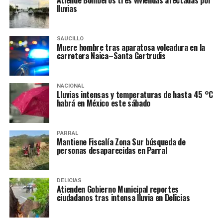
Atiende Bomberos tres viviendas afectadas por
lluvias
SAUCILLO
Muere hombre tras aparatosa volcadura en la
carretera Naica–Santa Gertrudis
NACIONAL
Lluvias intensas y temperaturas de hasta 45 °C
habrá en México este sábado
PARRAL
Mantiene Fiscalía Zona Sur búsqueda de
personas desaparecidas en Parral
DELICIAS
Atienden Gobierno Municipal reportes
ciudadanos tras intensa lluvia en Delicias