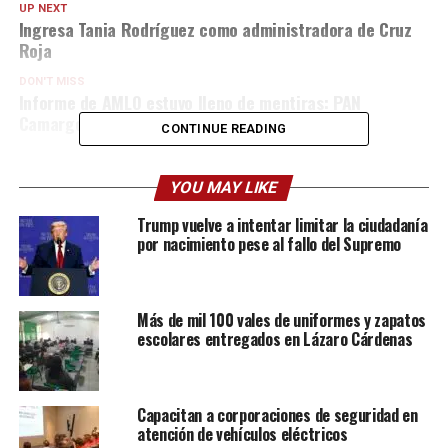
UP NEXT
Ingresa Tania Rodríguez como administradora de Cruz
Roja
DON'T MISS
Informe de AMLO estuvo lleno de mentiras: PAN
Camargo
CONTINUE READING
YOU MAY LIKE
Trump vuelve a intentar limitar la ciudadanía
por nacimiento pese al fallo del Supremo
Más de mil 100 vales de uniformes y zapatos
escolares entregados en Lázaro Cárdenas
Capacitan a corporaciones de seguridad en
atención de vehículos eléctricos