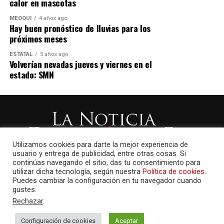
calor en mascotas
MEOQUI
4 años ago
Hay buen pronóstico de lluvias para los
próximos meses
ESTATAL
5 años ago
Volverían nevadas jueves y viernes en el
estado: SMN
Utilizamos cookies para darte la mejor experiencia de
usuario y entrega de publicidad, entre otras cosas. Si
continúas navegando el sitio, das tu consentimiento para
utilizar dicha tecnología, según nuestra
Política de cookies.
.
Puedes cambiar la configuración en tu navegador cuando
gustes.
Rechazar
.
Configuración de cookies
Aceptar