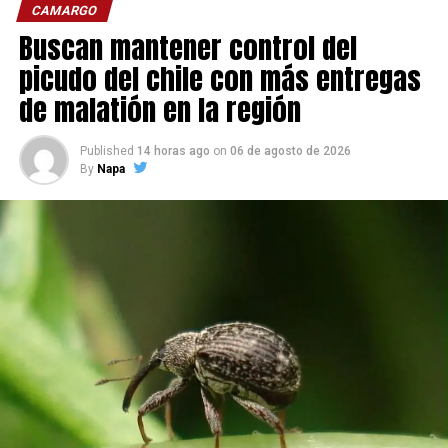
CAMARGO
Buscan mantener control del
picudo del chile con más entregas
de malatión en la región
Published
14 horas ago
on
06 de agosto de 2026
By
Napa