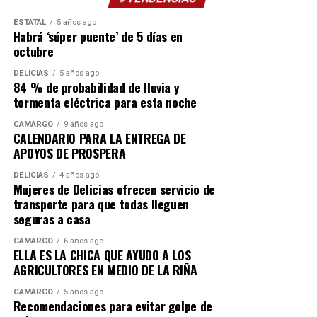
ESTATAL
5 años ago
Habrá ‘súper puente’ de 5 días en
octubre
DELICIAS
5 años ago
84 % de probabilidad de lluvia y
tormenta eléctrica para esta noche
CAMARGO
9 años ago
CALENDARIO PARA LA ENTREGA DE
APOYOS DE PROSPERA
DELICIAS
4 años ago
Mujeres de Delicias ofrecen servicio de
transporte para que todas lleguen
seguras a casa
CAMARGO
6 años ago
ELLA ES LA CHICA QUE AYUDO A LOS
AGRICULTORES EN MEDIO DE LA RIÑA
CAMARGO
5 años ago
Recomendaciones para evitar golpe de