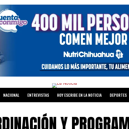
NACIONAL
ENTREVISTAS
HOY ESCRIBE EN LA NOTICIA
DEPORTES
SALUD Y BIENESTAR
RDINACIÓN Y PROGRA