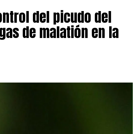
trol del picudo del
gas de malatión en la