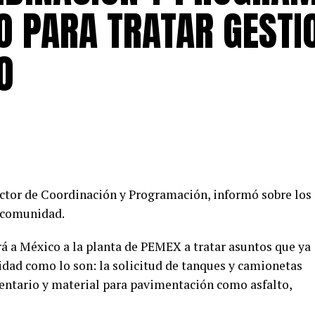
O PARA TRATAR GESTI
O
irector de Coordinación y Programación, informó sobre los
a comunidad.
á a México a la planta de PEMEX a tratar asuntos que ya
idad como lo son: la solicitud de tanques y camionetas
ventario y material para pavimentación como asfalto,