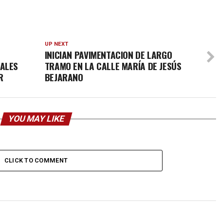
UP NEXT
INICIAN PAVIMENTACION DE LARGO
UALES
TRAMO EN LA CALLE MARÍA DE JESÚS
R
BEJARANO
YOU MAY LIKE
CLICK TO COMMENT