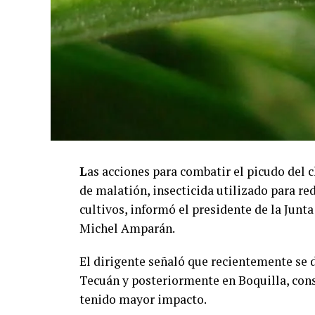
L
as acciones para combatir el picudo del 
de malatión, insecticida utilizado para red
cultivos, informó el presidente de la Junt
Michel Amparán.
El dirigente señaló que recientemente se 
Tecuán y posteriormente en Boquilla, con
tenido mayor impacto.