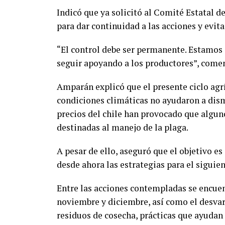
Indicó que ya solicitó al Comité Estatal d
para dar continuidad a las acciones y evit
“El control debe ser permanente. Estamos
seguir apoyando a los productores”, come
Amparán explicó que el presente ciclo agr
condiciones climáticas no ayudaron a dism
precios del chile han provocado que algun
destinadas al manejo de la plaga.
A pesar de ello, aseguró que el objetivo e
desde ahora las estrategias para el siguien
Entre las acciones contempladas se encuen
noviembre y diciembre, así como el desvare
residuos de cosecha, prácticas que ayudan a