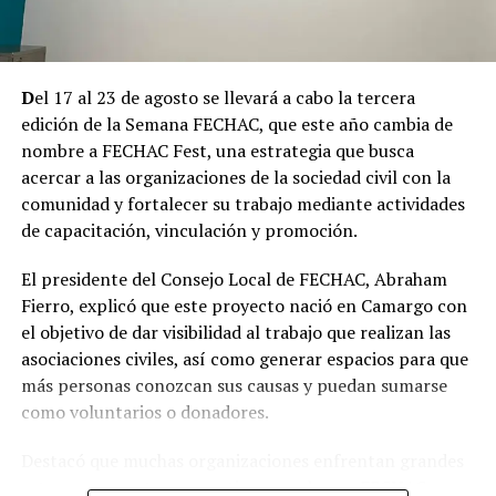
Camargo.
D
el 17 al 23 de agosto se llevará a cabo la tercera
edición de la Semana FECHAC, que este año cambia de
nombre a FECHAC Fest, una estrategia que busca
acercar a las organizaciones de la sociedad civil con la
comunidad y fortalecer su trabajo mediante actividades
de capacitación, vinculación y promoción.
El presidente del Consejo Local de FECHAC, Abraham
Fierro, explicó que este proyecto nació en Camargo con
el objetivo de dar visibilidad al trabajo que realizan las
asociaciones civiles, así como generar espacios para que
más personas conozcan sus causas y puedan sumarse
como voluntarios o donadores.
Destacó que muchas organizaciones enfrentan grandes
retos para mantenerse activas, por lo que FECHAC