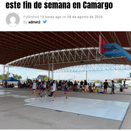
este fin de semana en Camargo
Published
10 horas ago
on
08 de agosto de 2026
By
admin2