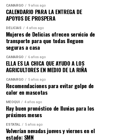
CAMARGO
9 años ago
CALENDARIO PARA LA ENTREGA DE
APOYOS DE PROSPERA
DELICIAS
4 años ago
Mujeres de Delicias ofrecen servicio de
transporte para que todas lleguen
seguras a casa
CAMARGO
6 años ago
ELLA ES LA CHICA QUE AYUDO A LOS
AGRICULTORES EN MEDIO DE LA RIÑA
CAMARGO
5 años ago
Recomendaciones para evitar golpe de
calor en mascotas
MEOQUI
4 años ago
Hay buen pronóstico de lluvias para los
próximos meses
ESTATAL
5 años ago
Volverían nevadas jueves y viernes en el
estado: SMN