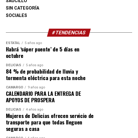
SAUCILLO
SIN CATEGORÍA
SOCIALES
#TENDENCIAS
ESTATAL
5 años ago
Habrá ‘súper puente’ de 5 días en
octubre
DELICIAS
5 años ago
84 % de probabilidad de lluvia y
tormenta eléctrica para esta noche
CAMARGO
9 años ago
CALENDARIO PARA LA ENTREGA DE
APOYOS DE PROSPERA
DELICIAS
4 años ago
Mujeres de Delicias ofrecen servicio de
transporte para que todas lleguen
seguras a casa