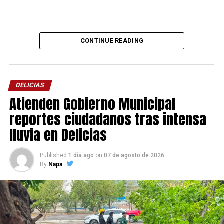
CONTINUE READING
DELICIAS
Atienden Gobierno Municipal
reportes ciudadanos tras intensa
lluvia en Delicias
Published
1 día ago
on
07 de agosto de 2026
By
Napa