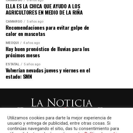
CAMARGO
6 años ago
ELLA ES LA CHICA QUE AYUDO A LOS
AGRICULTORES EN MEDIO DE LA RIÑA
CAMARGO
5 años ago
Recomendaciones para evitar golpe de
calor en mascotas
MEOQUI
4 años ago
Hay buen pronóstico de lluvias para los
próximos meses
ESTATAL
5 años ago
Volverían nevadas jueves y viernes en el
estado: SMN
Utilizamos cookies para darte la mejor experiencia de
usuario y entrega de publicidad, entre otras cosas. Si
continúas navegando el sitio, das tu consentimiento para