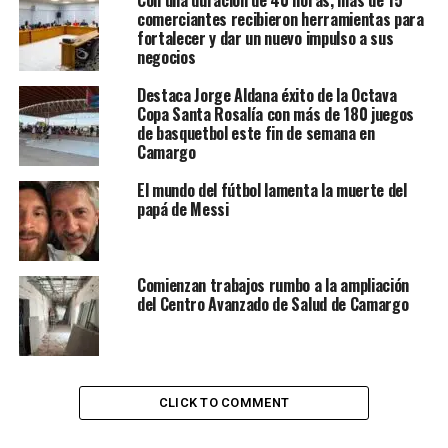
Con una duración de 40 horas, más de 15
comerciantes recibieron herramientas para
fortalecer y dar un nuevo impulso a sus
negocios
Destaca Jorge Aldana éxito de la Octava
Copa Santa Rosalía con más de 180 juegos
de basquetbol este fin de semana en
Camargo
El mundo del fútbol lamenta la muerte del
papá de Messi
Comienzan trabajos rumbo a la ampliación
del Centro Avanzado de Salud de Camargo
CLICK TO COMMENT