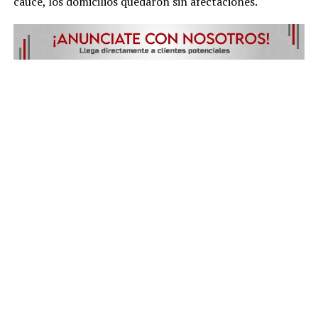
cauce, los domicilios quedaron sin afectaciones.