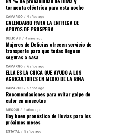
84 % de probabilidad de lluvia y
tormenta eléctrica para esta noche
CAMARGO
9 años ago
CALENDARIO PARA LA ENTREGA DE
APOYOS DE PROSPERA
DELICIAS
4 años ago
Mujeres de Delicias ofrecen servicio de
transporte para que todas lleguen
seguras a casa
CAMARGO
6 años ago
ELLA ES LA CHICA QUE AYUDO A LOS
AGRICULTORES EN MEDIO DE LA RIÑA
CAMARGO
5 años ago
Recomendaciones para evitar golpe de
calor en mascotas
MEOQUI
4 años ago
Hay buen pronóstico de lluvias para los
próximos meses
ESTATAL
5 años ago