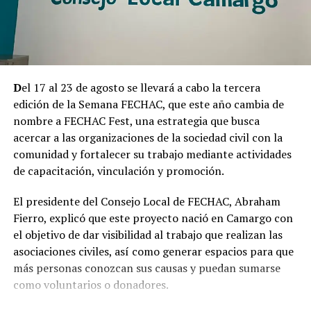
ampliación que busca mejorar la capacidad y calidad de
la atención que brinda el Centro Avanzado de Salud de
Camargo.
D
el 17 al 23 de agosto se llevará a cabo la tercera
edición de la Semana FECHAC, que este año cambia de
nombre a FECHAC Fest, una estrategia que busca
acercar a las organizaciones de la sociedad civil con la
comunidad y fortalecer su trabajo mediante actividades
de capacitación, vinculación y promoción.
El presidente del Consejo Local de FECHAC, Abraham
Fierro, explicó que este proyecto nació en Camargo con
el objetivo de dar visibilidad al trabajo que realizan las
asociaciones civiles, así como generar espacios para que
más personas conozcan sus causas y puedan sumarse
como voluntarios o donadores.