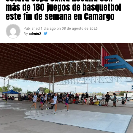
más de 180 juegos de basquetbol
este fin de semana en Camargo
Published
1 día ago
on
08 de agosto de 2026
By
admin2