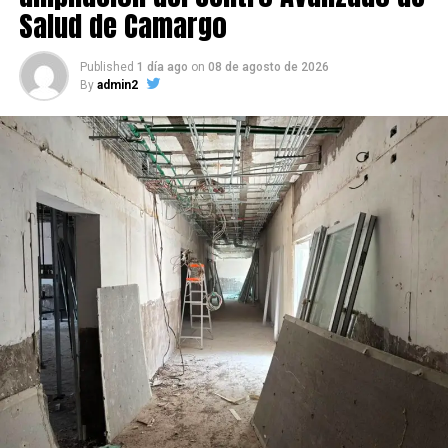
Salud de Camargo
Published
1 día ago
on
08 de agosto de 2026
By
admin2