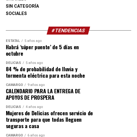
juventudes cuenten con mejores condiciones para
SIN CATEGORÍA
aprender, crecer y construir un mejor futuro.
SOCIALES
#TENDENCIAS
ESTATAL
5 años ago
Habrá ‘súper puente’ de 5 días en
octubre
DELICIAS
5 años ago
84 % de probabilidad de lluvia y
tormenta eléctrica para esta noche
CAMARGO
9 años ago
CALENDARIO PARA LA ENTREGA DE
APOYOS DE PROSPERA
DELICIAS
4 años ago
Mujeres de Delicias ofrecen servicio de
transporte para que todas lleguen
seguras a casa
CAMARGO
6 años ago