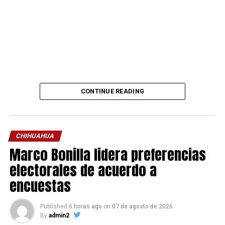
CONTINUE READING
CHIHUAHUA
Marco Bonilla lidera preferencias
electorales de acuerdo a
encuestas
Published
6 horas ago
on
07 de agosto de 2026
By
admin2