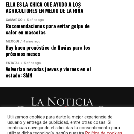
ELLA ES LA CHICA QUE AYUDO A LOS
AGRICULTORES EN MEDIO DE LA RIÑA
CAMARGO
5 años ago
Recomendaciones para evitar golpe de
calor en mascotas
MEOQUI
4 años ago
Hay buen pronóstico de lluvias para los
próximos meses
ESTATAL
5 años ago
Volverían nevadas jueves y viernes en el
estado: SMN
Utilizamos cookies para darte la mejor experiencia de
usuario y entrega de publicidad, entre otras cosas. Si
continúas navegando el sitio, das tu consentimiento para
utilizar dicha tecnología, según nuestra
Política de cookies.
.