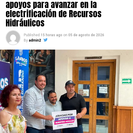
apoyos para avanzar en la
electrificación de Recursos
Hidráulicos
Published
15 horas ago
on
05 de agosto de 2026
By
admin2