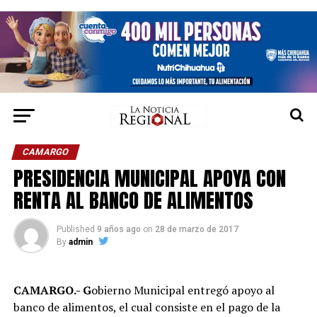
CAMARGO
PRESIDENCIA MUNICIPAL APOYA CON
RENTA AL BANCO DE ALIMENTOS
Published
9 años ago
on
28 de marzo de 2017
By
admin
CAMARGO.- G
obierno Municipal entregó apoyo al
banco de alimentos, el cual consiste en el pago de la