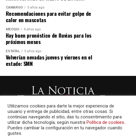
CAMARGO
5 años ago
Recomendaciones para evitar golpe de
calor en mascotas
MEOQUI
4 años ago
Hay buen pronóstico de lluvias para los
próximos meses
ESTATAL
5 años ago
Volverían nevadas jueves y viernes en el
estado: SMN
Utilizamos cookies para darte la mejor experiencia de
usuario y entrega de publicidad, entre otras cosas. Si
continúas navegando el sitio, das tu consentimiento para
utilizar dicha tecnología, según nuestra
Política de cookies.
.
Puedes cambiar la configuración en tu navegador cuando
gustes.