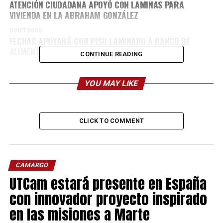
ATENCIÓN CIUDADANA APOYÓ CON LAMINAS PARA
VIVIENDA EN LA ABRAHAM GONZÁLEZ
DON'T MISS
FECHAC APOYARÁ CON PISO LAMINADO A BANCO DE
ALIMENTOS “CARITAS”
CONTINUE READING
YOU MAY LIKE
CLICK TO COMMENT
CAMARGO
UTCam estará presente en España
con innovador proyecto inspirado
en las misiones a Marte