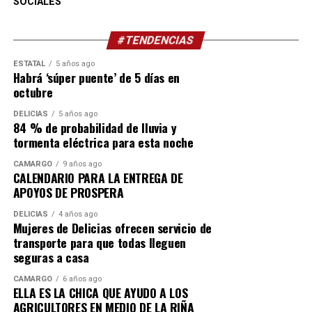
SOCIALES
#TENDENCIAS
ESTATAL
5 años ago
Habrá ‘súper puente’ de 5 días en
octubre
DELICIAS
5 años ago
84 % de probabilidad de lluvia y
tormenta eléctrica para esta noche
CAMARGO
9 años ago
CALENDARIO PARA LA ENTREGA DE
APOYOS DE PROSPERA
DELICIAS
4 años ago
Mujeres de Delicias ofrecen servicio de
transporte para que todas lleguen
seguras a casa
CAMARGO
6 años ago
ELLA ES LA CHICA QUE AYUDO A LOS
AGRICULTORES EN MEDIO DE LA RIÑA