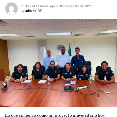
Published
14 horas ago
on
05 de agosto de 2026
By
admin2
L
o que comenzó como un proyecto universitario hoy