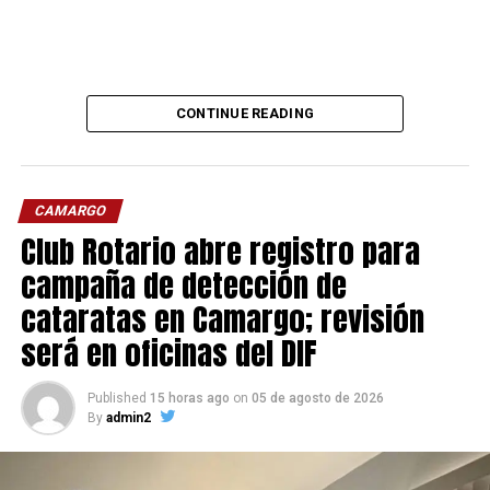
CONTINUE READING
CAMARGO
Club Rotario abre registro para
campaña de detección de
cataratas en Camargo; revisión
será en oficinas del DIF
Published
15 horas ago
on
05 de agosto de 2026
By
admin2