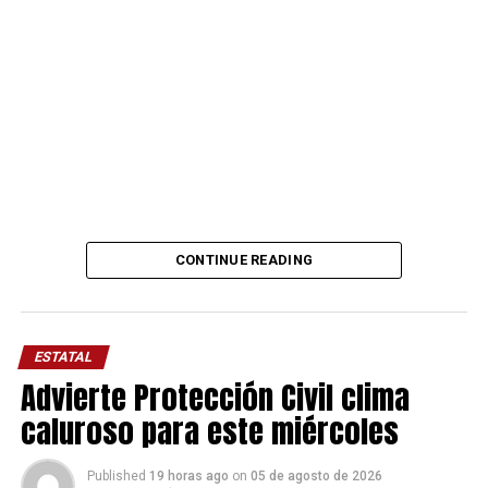
CONTINUE READING
ESTATAL
Advierte Protección Civil clima
caluroso para este miércoles
Published
19 horas ago
on
05 de agosto de 2026