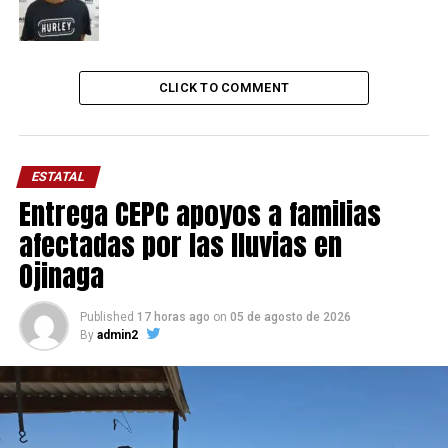
CLICK TO COMMENT
ESTATAL
Entrega CEPC apoyos a familias
afectadas por las lluvias en
Ojinaga
Published
17 horas ago
on
05 de agosto de 2026
By
admin2