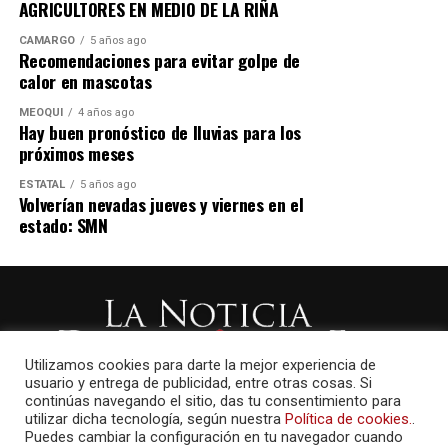
AGRICULTORES EN MEDIO DE LA RIÑA
CAMARGO
5 años ago
Recomendaciones para evitar golpe de
calor en mascotas
MEOQUI
4 años ago
Hay buen pronóstico de lluvias para los
próximos meses
ESTATAL
5 años ago
Volverían nevadas jueves y viernes en el
estado: SMN
Utilizamos cookies para darte la mejor experiencia de
usuario y entrega de publicidad, entre otras cosas. Si
continúas navegando el sitio, das tu consentimiento para
utilizar dicha tecnología, según nuestra
Política de cookies.
.
Puedes cambiar la configuración en tu navegador cuando