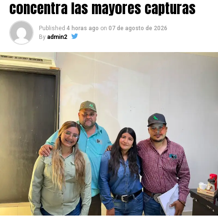
concentra las mayores capturas
Published
4 horas ago
on
07 de agosto de 2026
By
admin2