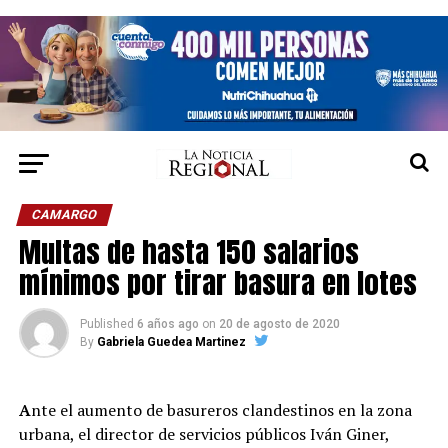
CAMARGO
Multas de hasta 150 salarios
mínimos por tirar basura en lotes
Published
6 años ago
on
20 de agosto de 2020
By
Gabriela Guedea Martinez
A
nte el aumento de basureros clandestinos en la zona
urbana, el director de servicios públicos Iván Giner,