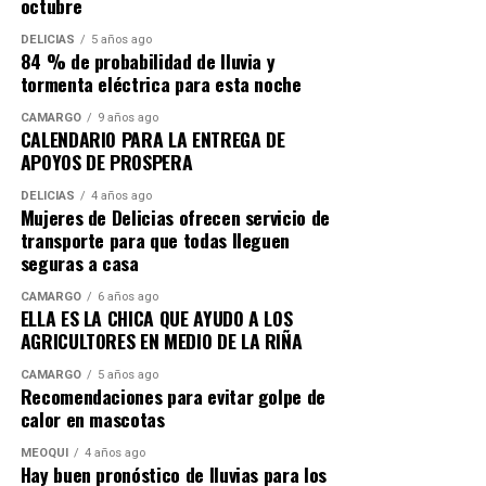
octubre
DELICIAS
5 años ago
84 % de probabilidad de lluvia y
tormenta eléctrica para esta noche
CAMARGO
9 años ago
CALENDARIO PARA LA ENTREGA DE
APOYOS DE PROSPERA
DELICIAS
4 años ago
Mujeres de Delicias ofrecen servicio de
transporte para que todas lleguen
seguras a casa
CAMARGO
6 años ago
ELLA ES LA CHICA QUE AYUDO A LOS
AGRICULTORES EN MEDIO DE LA RIÑA
CAMARGO
5 años ago
Recomendaciones para evitar golpe de
calor en mascotas
MEOQUI
4 años ago
Hay buen pronóstico de lluvias para los