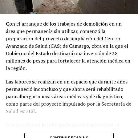
C
on el arranque de los trabajos de demolición en un
área que permanecía sin utilizar, comenzó la
preparación del proyecto de ampliación del Centro
Avanzado de Salud (CAS) de Camargo, obra en la que el
Gobierno del Estado destinará una inversión de 38
millones de pesos para fortalecer la atención médica en
la región.
Las labores se realizan en un espacio que durante años
permaneció inconcluso y que ahora será rehabilitado
para albergar nuevas áreas médicas y de diagnóstico,
como parte del proyecto impulsado por la Secretaría de
Salud estatal.
De acuerdo con lo informado anteriormente por el
director de Planeación, Evaluación y Desarrollo de la
CONTINUE READING