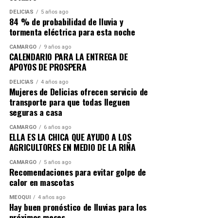
DELICIAS
5 años ago
84 % de probabilidad de lluvia y
tormenta eléctrica para esta noche
CAMARGO
9 años ago
CALENDARIO PARA LA ENTREGA DE
APOYOS DE PROSPERA
DELICIAS
4 años ago
Mujeres de Delicias ofrecen servicio de
transporte para que todas lleguen
seguras a casa
CAMARGO
6 años ago
ELLA ES LA CHICA QUE AYUDO A LOS
AGRICULTORES EN MEDIO DE LA RIÑA
CAMARGO
5 años ago
Recomendaciones para evitar golpe de
calor en mascotas
MEOQUI
4 años ago
Hay buen pronóstico de lluvias para los
próximos meses