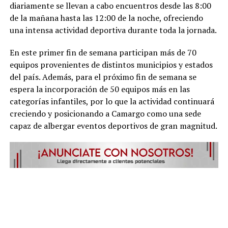
diariamente se llevan a cabo encuentros desde las 8:00
de la mañana hasta las 12:00 de la noche, ofreciendo
una intensa actividad deportiva durante toda la jornada.
En este primer fin de semana participan más de 70
equipos provenientes de distintos municipios y estados
del país. Además, para el próximo fin de semana se
espera la incorporación de 50 equipos más en las
categorías infantiles, por lo que la actividad continuará
creciendo y posicionando a Camargo como una sede
capaz de albergar eventos deportivos de gran magnitud.