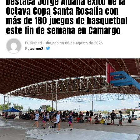
Destaca Jorge Aldana éxito de la
Octava Copa Santa Rosalía con
más de 180 juegos de basquetbol
este fin de semana en Camargo
Published
1 día ago
on
08 de agosto de 2026
By
admin2