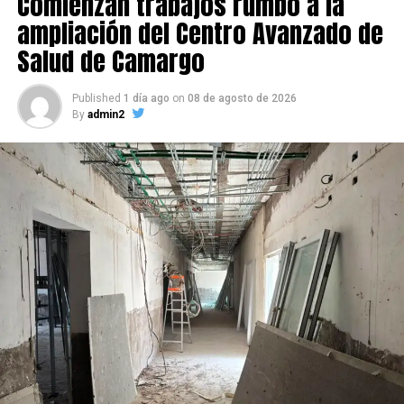
Comienzan trabajos rumbo a la
ampliación del Centro Avanzado de
Salud de Camargo
Published
1 día ago
on
08 de agosto de 2026
By
admin2