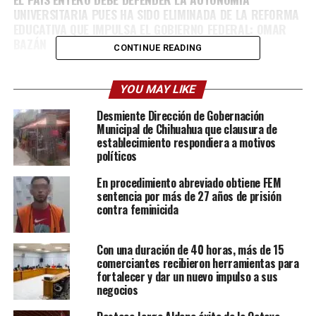
UNIVERSITARIA PUES HA SIDO ELIMINADA DE LA REFORMA
EDUCATIVA QUE IMPULSA EL GOBIERNO FEDERAL: OMAR
BAZÁN
CONTINUE READING
YOU MAY LIKE
Desmiente Dirección de Gobernación
Municipal de Chihuahua que clausura de
establecimiento respondiera a motivos
políticos
En procedimiento abreviado obtiene FEM
sentencia por más de 27 años de prisión
contra feminicida
Con una duración de 40 horas, más de 15
comerciantes recibieron herramientas para
fortalecer y dar un nuevo impulso a sus
negocios