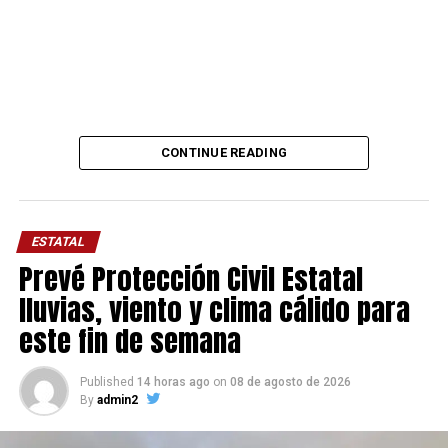
CONTINUE READING
ESTATAL
Prevé Protección Civil Estatal
lluvias, viento y clima cálido para
este fin de semana
Published
14 horas ago
on
08 de agosto de 2026
By
admin2