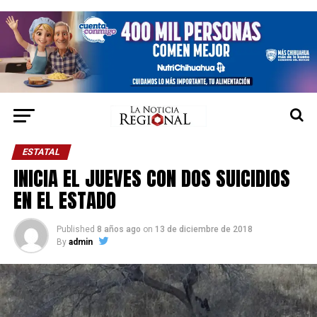
ESTATAL
INICIA EL JUEVES CON DOS SUICIDIOS
EN EL ESTADO
Published
8 años ago
on
13 de diciembre de 2018
By
admin