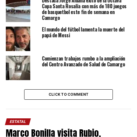
Destaca Jorge Aldana éxito de la Octava
Copa Santa Rosalía con más de 180 juegos
de basquetbol este fin de semana en
Camargo
El mundo del fútbol lamenta la muerte del
papá de Messi
Comienzan trabajos rumbo a la ampliación
del Centro Avanzado de Salud de Camargo
CLICK TO COMMENT
ESTATAL
Marco Bonilla visita Rubio,