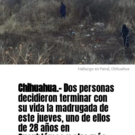
Hallazgo en Parral, Chihuahua
Chihuahua.- D
os personas
decidieron terminar con
su vida la madrugada de
este jueves, uno de ellos
de 28 años en