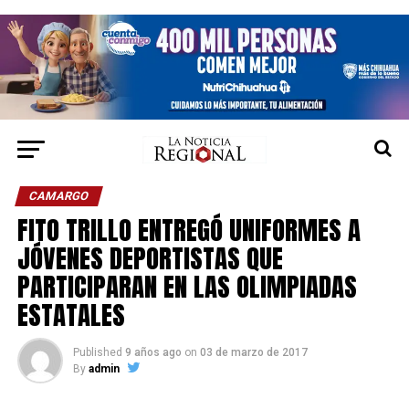
CAMARGO
FITO TRILLO ENTREGÓ UNIFORMES A
JÓVENES DEPORTISTAS QUE
PARTICIPARAN EN LAS OLIMPIADAS
ESTATALES
Published
9 años ago
on
03 de marzo de 2017
By
admin