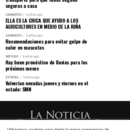
seguras a casa
CAMARGO
6 años ago
ELLA ES LA CHICA QUE AYUDO A LOS
AGRICULTORES EN MEDIO DE LA RIÑA
CAMARGO
5 años ago
Recomendaciones para evitar golpe de
calor en mascotas
MEOQUI
4 años ago
Hay buen pronóstico de lluvias para los
próximos meses
ESTATAL
5 años ago
Volverían nevadas jueves y viernes en el
estado: SMN
Utilizamos cookies para darte la mejor experiencia de