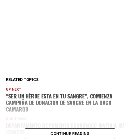
RELATED TOPICS:
UP NEXT
“SER UN HÉROE ESTA EN TU SANGRE”, COMIENZA
CAMPAÑA DE DONACION DE SANGRE EN LA UACH
CAMARGO
DON'T MISS
DEPARTAMENTO DE FOMENTO ECONÓMICO INVITA A SU
CONCURSO DE FOTOGRAFÍA
CONTINUE READING