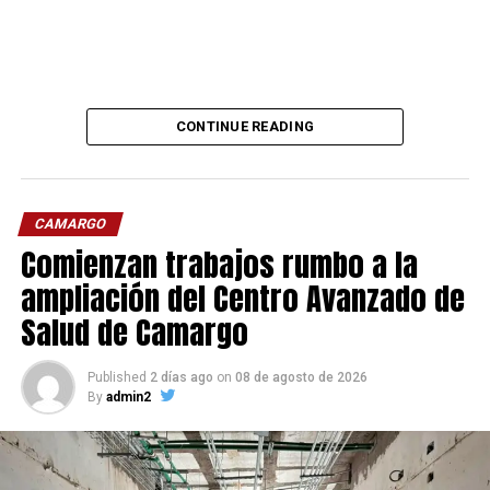
CONTINUE READING
CAMARGO
Comienzan trabajos rumbo a la
ampliación del Centro Avanzado de
Salud de Camargo
Published
2 días ago
on
08 de agosto de 2026
By
admin2