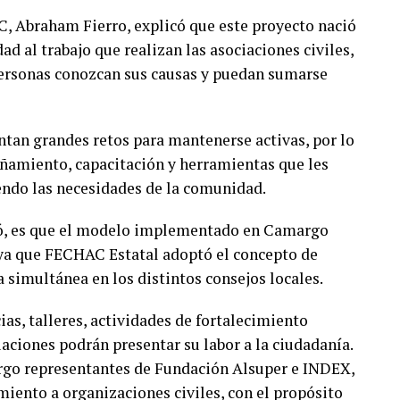
, Abraham Fierro, explicó que este proyecto nació
ad al trabajo que realizan las asociaciones civiles,
ersonas conozcan sus causas y puedan sumarse
tan grandes retos para mantenerse activas, por lo
amiento, capacitación y herramientas que les
endo las necesidades de la comunidad.
ñaló, es que el modelo implementado en Camargo
, ya que FECHAC Estatal adoptó el concepto de
simultánea en los distintos consejos locales.
as, talleres, actividades de fortalecimiento
ciaciones podrán presentar su labor a la ciudadanía.
rgo representantes de Fundación Alsuper e INDEX,
iento a organizaciones civiles, con el propósito