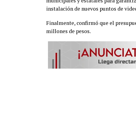
municipales y estatales para garantiz
instalación de nuevos puntos de vide
Finalmente, confirmó que el presupues
millones de pesos.