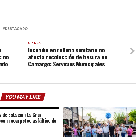
DESTACADO
UP NEXT
n
Incendio en relleno sanitario no
; no
afecta recolección de basura en
cado
Camargo: Servicios Municipales
YOU MAY LIKE
s de Estación La Cruz
cen recarpeteo asfáltico de