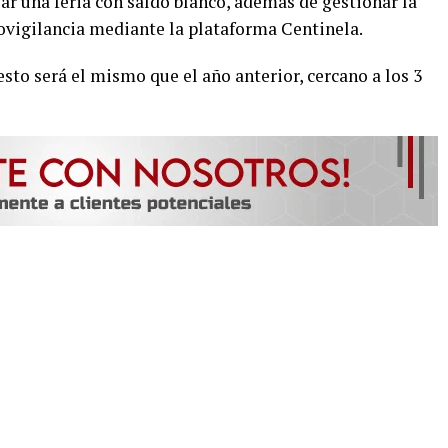
ar una feria con saldo blanco, además de gestionar la
ovigilancia mediante la plataforma Centinela.
to será el mismo que el año anterior, cercano a los 3