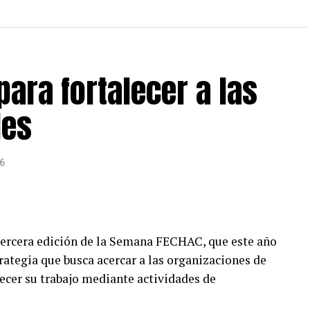
para fortalecer a las
les
6
a tercera edición de la Semana FECHAC, que este año
ategia que busca acercar a las organizaciones de
lecer su trabajo mediante actividades de