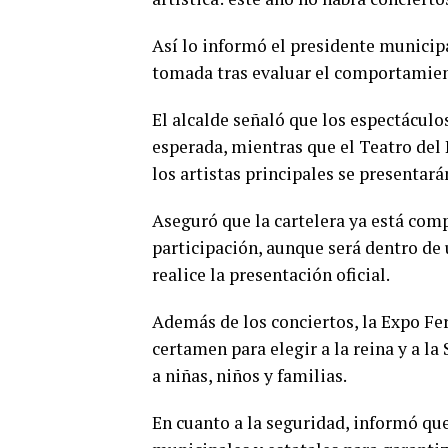
Así lo informó el presidente municipa
tomada tras evaluar el comportamient
El alcalde señaló que los espectáculos
esperada, mientras que el Teatro del
los artistas principales se presentar
Aseguró que la cartelera ya está comp
participación, aunque será dentro d
realice la presentación oficial.
Además de los conciertos, la Expo Fer
certamen para elegir a la reina y a la
a niñas, niños y familias.
En cuanto a la seguridad, informó qu