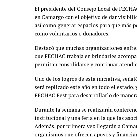
El presidente del Consejo Local de FECHAC
en Camargo con el objetivo de dar visibilid
así como generar espacios para que más p
como voluntarios o donadores.
Destacó que muchas organizaciones enfren
que FECHAC trabaja en brindarles acompañ
permitan consolidarse y continuar atendi
Uno de los logros de esta iniciativa, se
será replicado este año en todo el estado
FECHAC Fest para desarrollarlo de manera 
Durante la semana se realizarán conferenci
institucional y una feria en la que las aso
Además, por primera vez llegarán a Cama
organismos que ofrecen apoyos y financiam