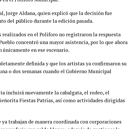
l, Jorge Aldana, quien explicó que la decisión fue
o del público durante la edición pasada.
 realizados en el Poliforo no registraron la respuesta
 Pueblo concentró una mayor asistencia, por lo que ahora
án únicamente en ese escenario.
letamente definida y que los artistas ya confirmaron su
e una o dos semanas cuando el Gobierno Municipal
ia incluirá nuevamente la cabalgata, el rodeo, el
 Señorita Fiestas Patrias, así como actividades dirigidas
e ya trabajan de manera coordinada con corporaciones