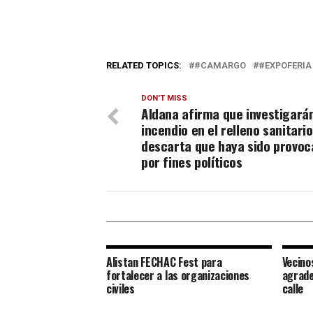
RELATED TOPICS:
#CAMARGO
#EXPOFERIA
DON'T MISS
Aldana afirma que investigará
incendio en el relleno sanitario
descarta que haya sido provo
por fines políticos
Alistan FECHAC Fest para
Vecino
fortalecer a las organizaciones
agrade
civiles
calle