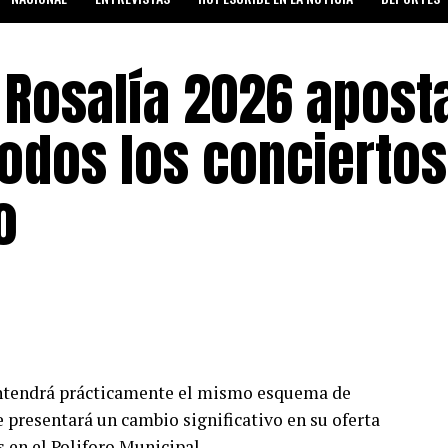
SALUD Y BIENESTAR
 Rosalía 2026 apost
odos los conciertos
o
antendrá prácticamente el mismo esquema de
 presentará un cambio significativo en su oferta
s en el Poliforo Municipal.