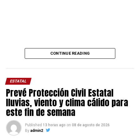
CONTINUE READING
ESTATAL
Prevé Protección Civil Estatal
lluvias, viento y clima cálido para
este fin de semana
Published
13 horas ago
on
08 de agosto de 2026
By
admin2