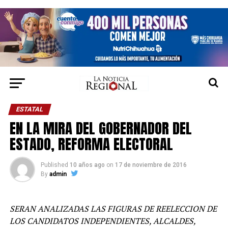
ESTATAL
EN LA MIRA DEL GOBERNADOR DEL
ESTADO, REFORMA ELECTORAL
Published
10 años ago
on
17 de noviembre de 2016
By
admin
SERAN ANALIZADAS LAS FIGURAS DE REELECCION DE
LOS CANDIDATOS INDEPENDIENTES, ALCALDES,