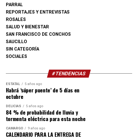
PARRAL
REPORTAJES Y ENTREVISTAS
ROSALES
SALUD Y BIENESTAR
SAN FRANCISCO DE CONCHOS
SAUCILLO
SIN CATEGORÍA
SOCIALES
#TENDENCIAS
ESTATAL
5 años ago
Habrá ‘súper puente’ de 5 días en
octubre
DELICIAS
5 años ago
84 % de probabilidad de lluvia y
tormenta eléctrica para esta noche
CAMARGO
9 años ago
CALENDARIO PARA LA ENTREGA DE