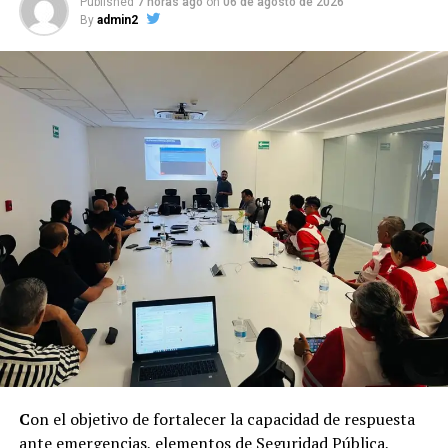
Published
7 horas ago
on
06 de agosto de 2026
By
admin2
C
on el objetivo de fortalecer la capacidad de respuesta
ante emergencias, elementos de Seguridad Pública,