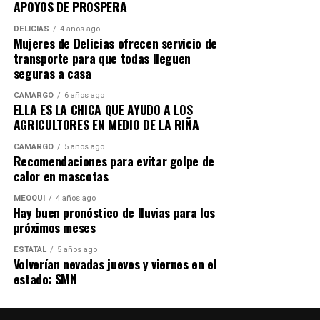
APOYOS DE PROSPERA
DELICIAS
4 años ago
Mujeres de Delicias ofrecen servicio de
transporte para que todas lleguen
seguras a casa
CAMARGO
6 años ago
ELLA ES LA CHICA QUE AYUDO A LOS
AGRICULTORES EN MEDIO DE LA RIÑA
CAMARGO
5 años ago
Recomendaciones para evitar golpe de
calor en mascotas
MEOQUI
4 años ago
Hay buen pronóstico de lluvias para los
próximos meses
ESTATAL
5 años ago
Volverían nevadas jueves y viernes en el
estado: SMN