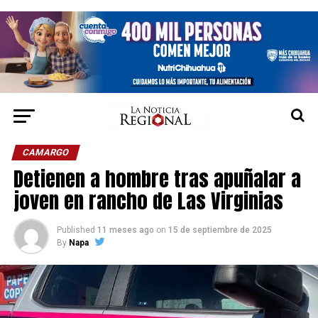
CAMARGO
Detienen a hombre tras apuñalar a
joven en rancho de Las Virginias
Published
11 meses ago
on
15 de septiembre de 2025
By
Napa