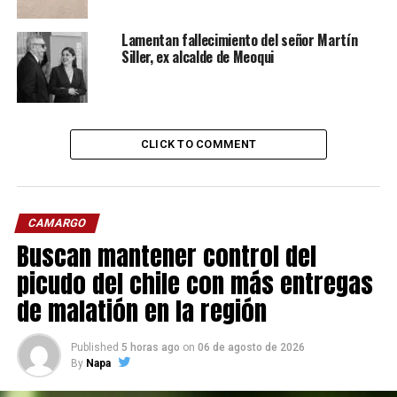
Lamentan fallecimiento del señor Martín
Siller, ex alcalde de Meoqui
CLICK TO COMMENT
CAMARGO
Buscan mantener control del
picudo del chile con más entregas
de malatión en la región
Published
5 horas ago
on
06 de agosto de 2026
By
Napa