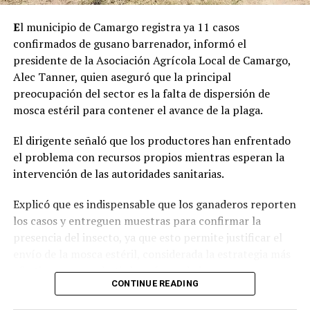
E
l municipio de Camargo registra ya 11 casos
confirmados de gusano barrenador, informó el
presidente de la Asociación Agrícola Local de Camargo,
Alec Tanner, quien aseguró que la principal
preocupación del sector es la falta de dispersión de
mosca estéril para contener el avance de la plaga.
El dirigente señaló que los productores han enfrentado
el problema con recursos propios mientras esperan la
intervención de las autoridades sanitarias.
Explicó que es indispensable que los ganaderos reporten
los casos y entreguen muestras para confirmar la
presencia del insecto, ya que esto permite justificar el
envío de la mosca estéril, considerada la estrategia más
efectiva para combatir la enfermedad.
CONTINUE READING
Tanner indicó que, pese a que los primeros casos fueron