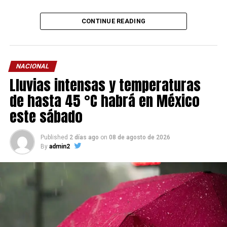
CONTINUE READING
NACIONAL
Lluvias intensas y temperaturas
de hasta 45 °C habrá en México
este sábado
Published
2 días ago
on
08 de agosto de 2026
By
admin2