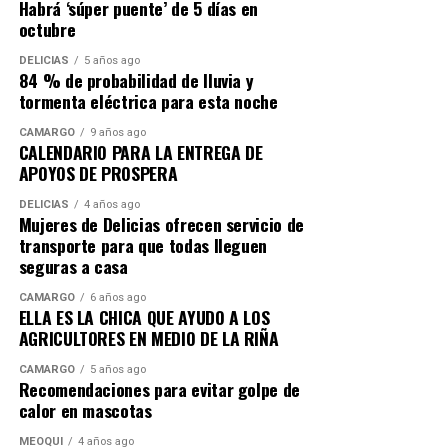
Habrá ‘súper puente’ de 5 días en
octubre
DELICIAS
5 años ago
84 % de probabilidad de lluvia y
tormenta eléctrica para esta noche
CAMARGO
9 años ago
CALENDARIO PARA LA ENTREGA DE
APOYOS DE PROSPERA
DELICIAS
4 años ago
Mujeres de Delicias ofrecen servicio de
transporte para que todas lleguen
seguras a casa
CAMARGO
6 años ago
ELLA ES LA CHICA QUE AYUDO A LOS
AGRICULTORES EN MEDIO DE LA RIÑA
CAMARGO
5 años ago
Recomendaciones para evitar golpe de
calor en mascotas
MEOQUI
4 años ago