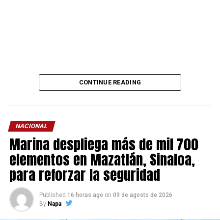
CONTINUE READING
NACIONAL
Marina despliega más de mil 700
elementos en Mazatlán, Sinaloa,
para reforzar la seguridad
Published
16 horas ago
on
09 de agosto de 2026
By
Napa