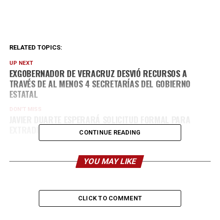
RELATED TOPICS:
UP NEXT
EXGOBERNADOR DE VERACRUZ DESVIÓ RECURSOS A
TRAVÉS DE AL MENOS 4 SECRETARÍAS DEL GOBIERNO
ESTATAL
DON'T MISS
JAVIER DUARTE ESPERARÁ SOLICITUD FORMAL PARA
EXTRADICIÓN
CONTINUE READING
YOU MAY LIKE
CLICK TO COMMENT