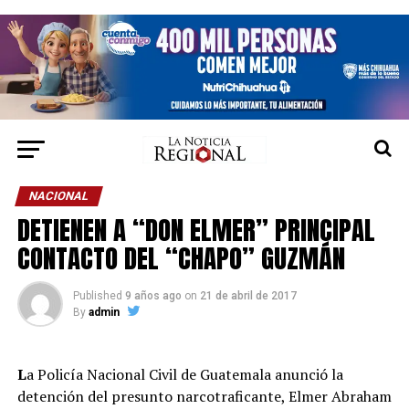
NACIONAL
DETIENEN A “DON ELMER” PRINCIPAL
CONTACTO DEL “CHAPO” GUZMÁN
Published
9 años ago
on
21 de abril de 2017
By
admin
L
a Policía Nacional Civil de Guatemala anunció la
detención del presunto narcotraficante, Elmer Abraham