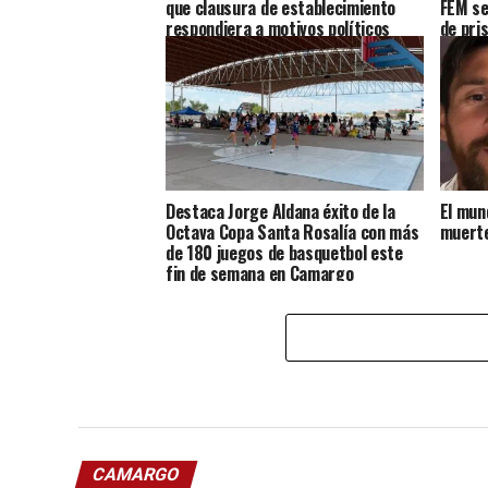
FEM se
que clausura de establecimiento
de pri
respondiera a motivos políticos
Destaca Jorge Aldana éxito de la
El mun
Octava Copa Santa Rosalía con más
muerte
de 180 juegos de basquetbol este
fin de semana en Camargo
CAMARGO