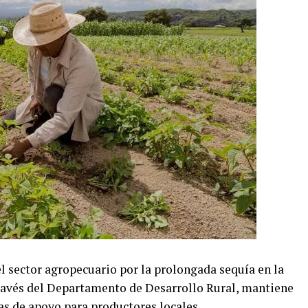
 el sector agropecuario por la prolongada sequía en la
ravés del Departamento de Desarrollo Rural, mantiene
as de apoyo para productores locales.