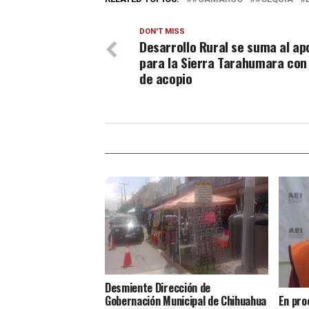
DON'T MISS
Desarrollo Rural se suma al ap
para la Sierra Tarahumara con
de acopio
Desmiente Dirección de
En pro
Gobernación Municipal de Chihuahua