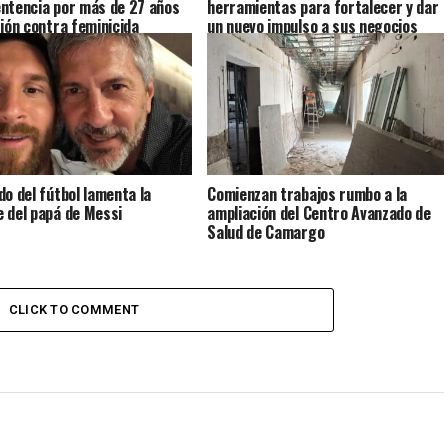
ntencia por más de 27 años
herramientas para fortalecer y dar
sión contra feminicida
un nuevo impulso a sus negocios
do del fútbol lamenta la
Comienzan trabajos rumbo a la
 del papá de Messi
ampliación del Centro Avanzado de
Salud de Camargo
CLICK TO COMMENT