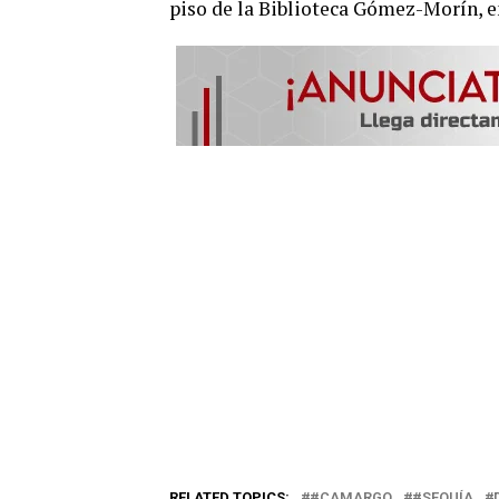
piso de la Biblioteca Gómez-Morín, e
RELATED TOPICS:
#CAMARGO
#SEQUÍA