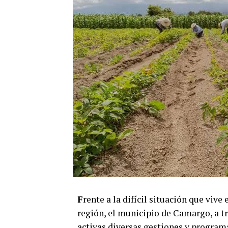
F
rente a la difícil situación que vive
región, el municipio de Camargo, a t
activas diversas gestiones y program