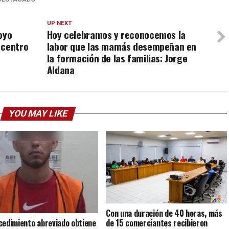
UP NEXT
oyo
Hoy celebramos y reconocemos la
 centro
labor que las mamás desempeñan en
la formación de las familias: Jorge
Aldana
YOU MAY LIKE
Con una duración de 40 horas, más
cedimiento abreviado obtiene
de 15 comerciantes recibieron