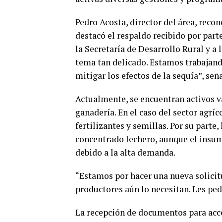
Pedro Acosta, director del área, reco
destacó el respaldo recibido por par
la Secretaría de Desarrollo Rural y a
tema tan delicado. Estamos trabajand
mitigar los efectos de la sequía”, señ
Actualmente, se encuentran activos v
ganadería. En el caso del sector agrí
fertilizantes y semillas. Por su parte
concentrado lechero, aunque el insum
debido a la alta demanda.
“Estamos por hacer una nueva solici
productores aún lo necesitan. Les ped
La recepción de documentos para acced