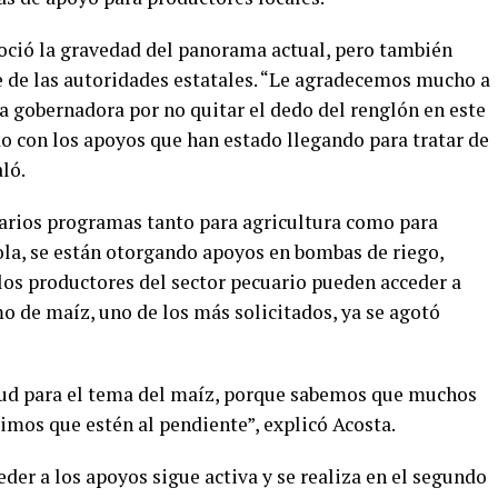
noció la gravedad del panorama actual, pero también
te de las autoridades estatales. “Le agradecemos mucho a
 la gobernadora por no quitar el dedo del renglón en este
o con los apoyos que han estado llegando para tratar de
aló.
arios programas tanto para agricultura como para
cola, se están otorgando apoyos en bombas de riego,
, los productores del sector pecuario pueden acceder a
o de maíz, uno de los más solicitados, ya se agotó
tud para el tema del maíz, porque sabemos que muchos
imos que estén al pendiente”, explicó Acosta.
er a los apoyos sigue activa y se realiza en el segundo