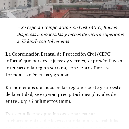
– Se esperan temperaturas de hasta 40°C, lluvias
dispersas a moderadas y rachas de viento superiores
a 55 km/h con tolvaneras
L
a Coordinación Estatal de Protección Civil (CEPC)
informó que para este jueves y viernes, se prevén lluvias
intensas en la región serrana, con vientos fuertes,
tormentas eléctricas y granizo.
En municipios ubicados en las regiones oeste y suroeste
de la entidad, se esperan precipitaciones pluviales de
entre 50 y 75 milímetros (mm).
Estas condiciones pueden ocasionar causar
encharcamientos, deslaves o inundaciones, y visibilidad
reducida, por lo que se recomienda conducir con