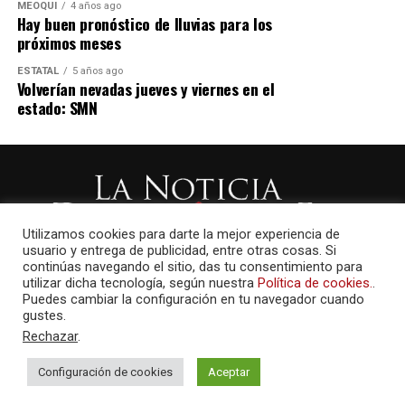
MEOQUI
4 años ago
Hay buen pronóstico de lluvias para los
próximos meses
ESTATAL
5 años ago
Volverían nevadas jueves y viernes en el
estado: SMN
Utilizamos cookies para darte la mejor experiencia de
usuario y entrega de publicidad, entre otras cosas. Si
continúas navegando el sitio, das tu consentimiento para
utilizar dicha tecnología, según nuestra
Política de cookies.
.
Puedes cambiar la configuración en tu navegador cuando
gustes.
Rechazar
.
Configuración de cookies
Aceptar
AMAYCOM.NET