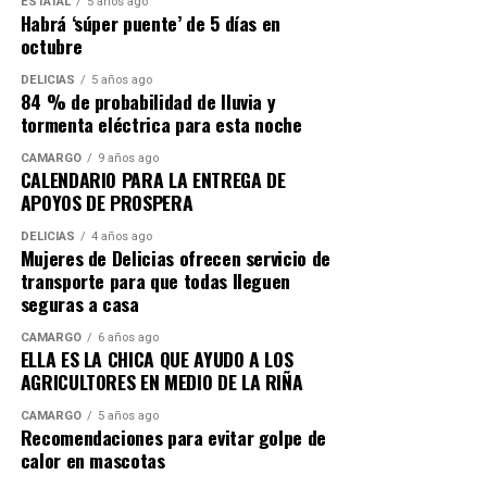
ESTATAL
5 años ago
Habrá ‘súper puente’ de 5 días en
octubre
DELICIAS
5 años ago
84 % de probabilidad de lluvia y
tormenta eléctrica para esta noche
CAMARGO
9 años ago
CALENDARIO PARA LA ENTREGA DE
APOYOS DE PROSPERA
DELICIAS
4 años ago
Mujeres de Delicias ofrecen servicio de
transporte para que todas lleguen
seguras a casa
CAMARGO
6 años ago
ELLA ES LA CHICA QUE AYUDO A LOS
AGRICULTORES EN MEDIO DE LA RIÑA
CAMARGO
5 años ago
Recomendaciones para evitar golpe de
calor en mascotas