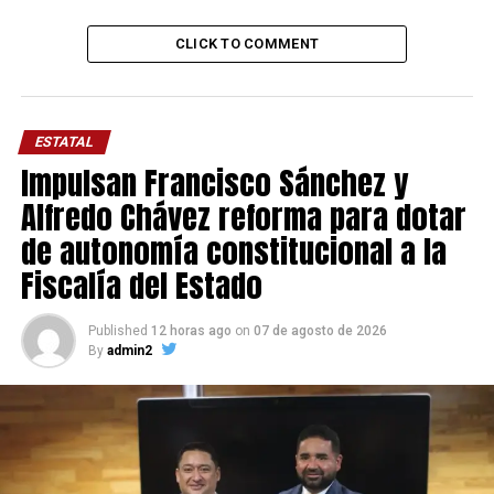
CLICK TO COMMENT
ESTATAL
Impulsan Francisco Sánchez y
Alfredo Chávez reforma para dotar
de autonomía constitucional a la
Fiscalía del Estado
Published
12 horas ago
on
07 de agosto de 2026
By
admin2