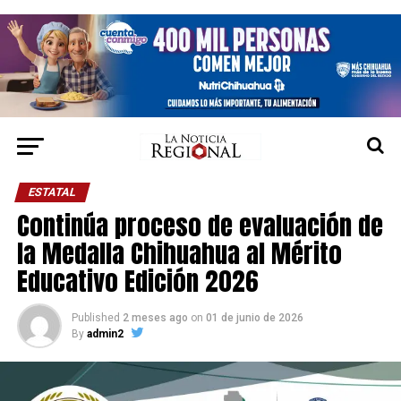
ESTATAL
Continúa proceso de evaluación de
la Medalla Chihuahua al Mérito
Educativo Edición 2026
Published
2 meses ago
on
01 de junio de 2026
By
admin2