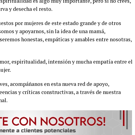
espiritualidad es algo muy importante, pero si no crees,
rva y desecha el resto.
tos por mujeres de este estado grande y de otros
somos y apoyarnos, sin la idea de una mamá,
, seremos honestas, empáticas y amables entre nosotras,
mor, espiritualidad, intensión y mucha empatía entre el
ujer.
eves, acompáñanos en esta nueva red de apoyo,
encias y críticas constructivas, a través de nuestra
nal.