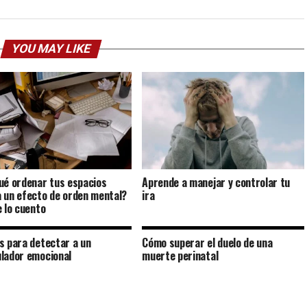
YOU MAY LIKE
ué ordenar tus espacios
Aprende a manejar y controlar tu
 un efecto de orden mental?
ira
e lo cuento
s para detectar a un
Cómo superar el duelo de una
lador emocional
muerte perinatal