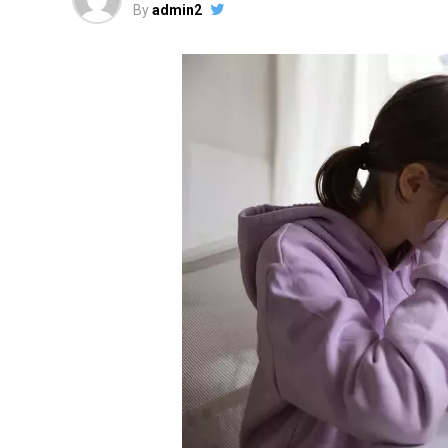
By
admin2