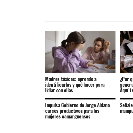
Madres tóxicas: aprende a
¿Por q
identificarlas y qué hacer para
genera
lidiar con ellas
Aquí t
Impulsa Gobierno de Jorge Aldana
Señale
cursos productivos para las
manipu
mujeres camarguenses