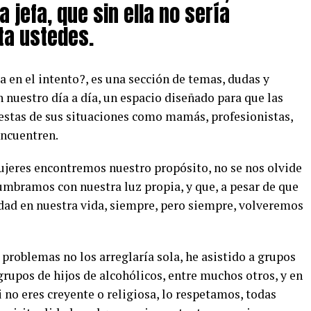
a jefa, que sin ella no sería
ta ustedes.
 en el intento?, es una sección de temas, dudas y
n nuestro día a día, un espacio diseñado para que las
stas de sus situaciones como mamás, profesionistas,
encuentren.
jeres encontremos nuestro propósito, no se nos olvide
umbramos con nuestra luz propia, y que, a pesar de que
d en nuestra vida, siempre, pero siempre, volveremos
problemas no los arreglaría sola, he asistido a grupos
rupos de hijos de alcohólicos, entre muchos otros, y en
i no eres creyente o religiosa, lo respetamos, todas