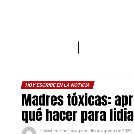
HOY ESCRIBE EN LA NOTICIA
Madres tóxicas: apr
qué hacer para lidia
Published
5 horas ago
on
06 de agosto de 2026