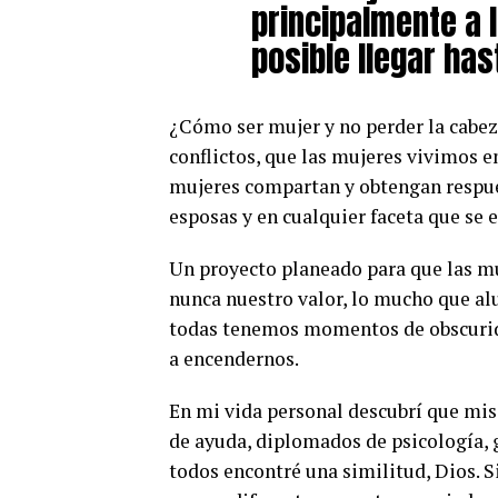
principalmente a l
posible llegar has
¿Cómo ser mujer y no perder la cabeza
conflictos, que las mujeres vivimos e
mujeres compartan y obtengan respue
esposas y en cualquier faceta que se 
Un proyecto planeado para que las mu
nunca nuestro valor, lo mucho que al
todas tenemos momentos de obscurida
a encendernos.
En mi vida personal descubrí que mis 
de ayuda, diplomados de psicología, g
todos encontré una similitud, Dios. S