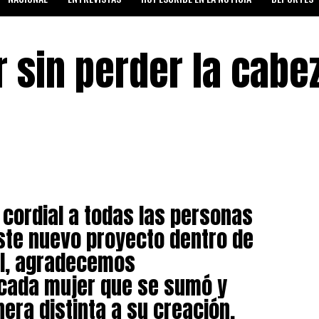
SALUD Y BIENESTAR
 sin perder la cabe
cordial a todas las personas
ste nuevo proyecto dentro de
al, agradecemos
cada mujer que se sumó y
era distinta a su creación,