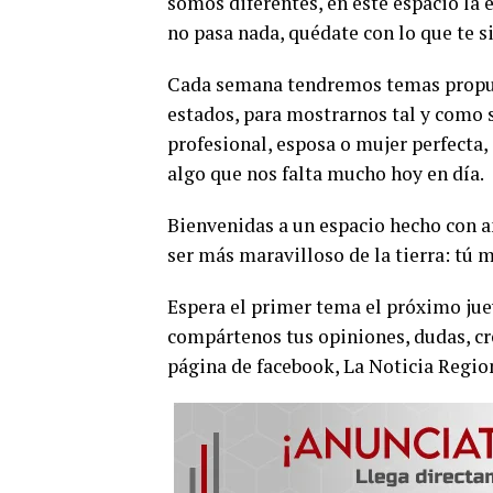
somos diferentes, en este espacio la 
no pasa nada, quédate con lo que te si
Cada semana tendremos temas propues
estados, para mostrarnos tal y como 
profesional, esposa o mujer perfecta
algo que nos falta mucho hoy en día.
Bienvenidas a un espacio hecho con a
ser más maravilloso de la tierra: tú m
Espera el primer tema el próximo ju
compártenos tus opiniones, dudas, cre
página de facebook, La Noticia Regio