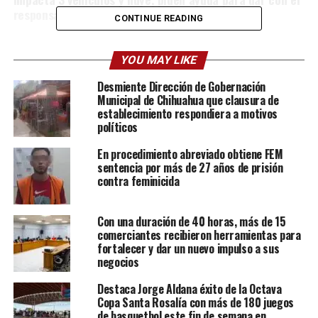
responsable
CONTINUE READING
YOU MAY LIKE
Desmiente Dirección de Gobernación
Municipal de Chihuahua que clausura de
establecimiento respondiera a motivos
políticos
En procedimiento abreviado obtiene FEM
sentencia por más de 27 años de prisión
contra feminicida
Con una duración de 40 horas, más de 15
comerciantes recibieron herramientas para
fortalecer y dar un nuevo impulso a sus
negocios
Destaca Jorge Aldana éxito de la Octava
Copa Santa Rosalía con más de 180 juegos
de basquetbol este fin de semana en