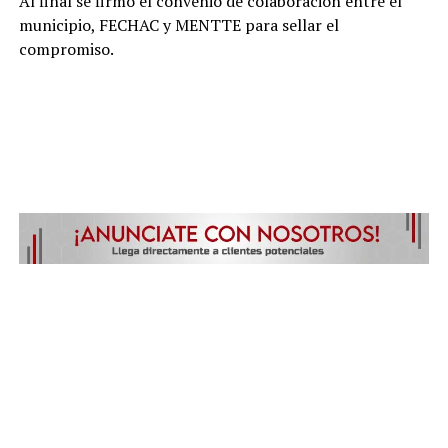
Al final se firmó el convenio de colaboración entre el
municipio, FECHAC y MENTTE para sellar el
compromiso.