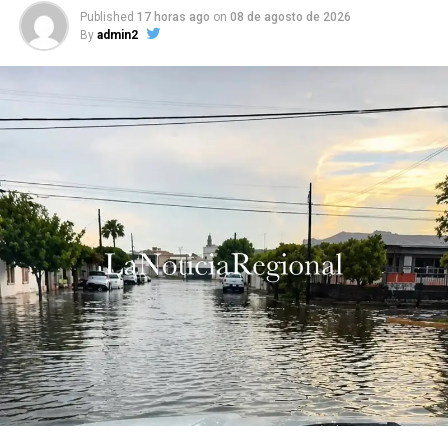
Published
17 horas ago
on
08 de agosto de 2026
By
admin2