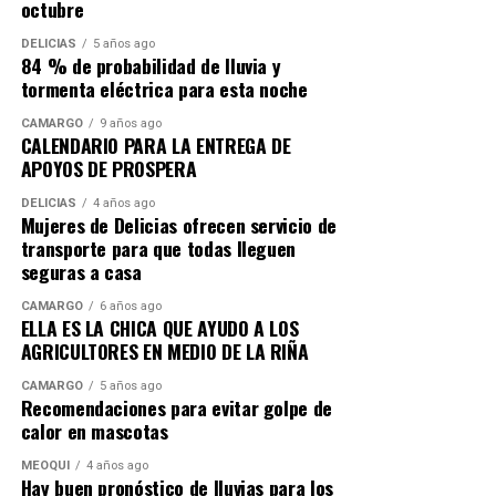
octubre
DELICIAS
5 años ago
84 % de probabilidad de lluvia y
tormenta eléctrica para esta noche
CAMARGO
9 años ago
CALENDARIO PARA LA ENTREGA DE
APOYOS DE PROSPERA
DELICIAS
4 años ago
Mujeres de Delicias ofrecen servicio de
transporte para que todas lleguen
seguras a casa
CAMARGO
6 años ago
ELLA ES LA CHICA QUE AYUDO A LOS
AGRICULTORES EN MEDIO DE LA RIÑA
CAMARGO
5 años ago
Recomendaciones para evitar golpe de
calor en mascotas
MEOQUI
4 años ago
Hay buen pronóstico de lluvias para los