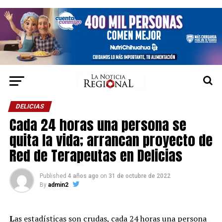
DELICIAS
Cada 24 horas una persona se
quita la vida; arrancan proyecto de
Red de Terapeutas en Delicias
Published
4 años ago
on
31 de octubre de 2022
By
admin2
L
as estadísticas son crudas, cada 24 horas una persona