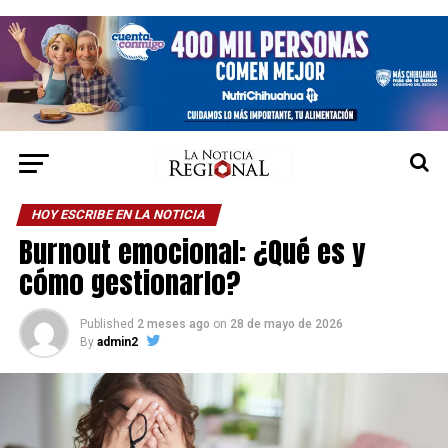
HOY ESCRIBE EN LA NOTICIA
Burnout emocional: ¿Qué es y
cómo gestionarlo?
Published
2 meses ago
on
28 de mayo de 2026
By
admin2