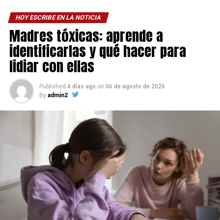
HOY ESCRIBE EN LA NOTICIA
Madres tóxicas: aprende a
identificarlas y qué hacer para
lidiar con ellas
Published
4 días ago
on
06 de agosto de 2026
By
admin2