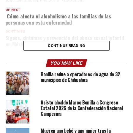
UP NEXT
Cómo afecta el alcoholismo a las familias de las
personas con esta enfermedad
DON'T MISS
Signos, síntomas y prevención del abuso sexual infantil
en México
CONTINUE READING
YOU MAY LIKE
Bonilla reúne a operadores de agua de 32
municipios de Chihuahua
Asiste alcalde Marco Bonilla a Congreso
Estatal 2026 de la Confederación Nacional
Campesina
Mueren una bebé y una mujer tras la