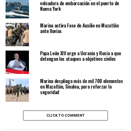
volcadura de embarcación en el puerto de
Nueva York
Marina activa Fase de Auxilio en Mazatlán
ante lluvias
Papa León XIV urge a Ucrania y Rusia a que
detengan los ataques a objetivos civiles
Marina despliega más de mil 700 elementos
en Mazatlán, Sinaloa, para reforzar la
seguridad
CLICK TO COMMENT