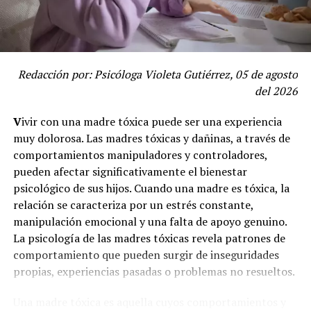
Redacción por: Psicóloga Violeta Gutiérrez, 05 de agosto
del 2026
V
ivir con una madre tóxica puede ser una experiencia
muy dolorosa. Las madres tóxicas y dañinas, a través de
comportamientos manipuladores y controladores,
pueden afectar significativamente el bienestar
psicológico de sus hijos. Cuando una madre es tóxica, la
relación se caracteriza por un estrés constante,
manipulación emocional y una falta de apoyo genuino.
La psicología de las madres tóxicas revela patrones de
comportamiento que pueden surgir de inseguridades
propias, experiencias pasadas o problemas no resueltos.
Una madre tóxica es aquella cuyos comportamientos y