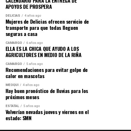
CALENDARIO PARA LA ENTREGA DE
APOYOS DE PROSPERA
DELICIAS
4 años ago
Mujeres de Delicias ofrecen servicio de
transporte para que todas lleguen
seguras a casa
CAMARGO
6 años ago
ELLA ES LA CHICA QUE AYUDO A LOS
AGRICULTORES EN MEDIO DE LA RIÑA
CAMARGO
5 años ago
Recomendaciones para evitar golpe de
calor en mascotas
MEOQUI
4 años ago
Hay buen pronóstico de lluvias para los
próximos meses
ESTATAL
5 años ago
Volverían nevadas jueves y viernes en el
estado: SMN