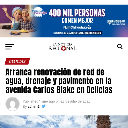
DELICIAS
Arranca renovación de red de
agua, drenaje y pavimento en la
avenida Carlos Blake en Delicias
Published
1 año ago
on
23 de julio de 2025
By
admin2