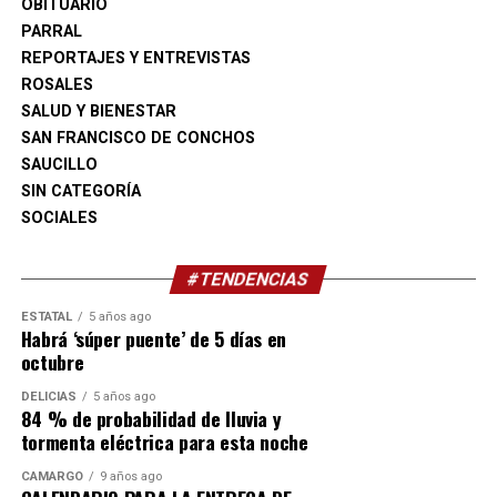
OBITUARIO
PARRAL
REPORTAJES Y ENTREVISTAS
ROSALES
SALUD Y BIENESTAR
SAN FRANCISCO DE CONCHOS
SAUCILLO
SIN CATEGORÍA
SOCIALES
#TENDENCIAS
ESTATAL
5 años ago
Habrá ‘súper puente’ de 5 días en
octubre
DELICIAS
5 años ago
84 % de probabilidad de lluvia y
tormenta eléctrica para esta noche
CAMARGO
9 años ago