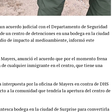
a un acuerdo judicial con el Departamento de Seguridad
 de un centro de detenciones en una bodega en la ciudad
udio de impacto al medioambiente, informó este
ris Mayers, anunció el acuerdo que por el momento frena
n de cualquier inmigrante en el centro, que tiene una
interpuesta por la oficina de Mayers en contra de DHS
cto a la comunidad que tendría la apertura del centro de
ntesca bodega en la ciudad de Surprise para convertirla