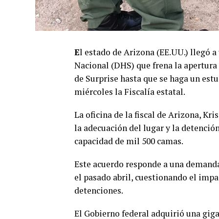
E
l estado de Arizona (EE.UU.) llegó 
Nacional (DHS) que frena la apertura
de Surprise hasta que se haga un est
miércoles la Fiscalía estatal.
La oficina de la fiscal de Arizona, K
la adecuación del lugar y la detenció
capacidad de mil 500 camas.
Este acuerdo responde a una demanda 
el pasado abril, cuestionando el impa
detenciones.
El Gobierno federal adquirió una giga