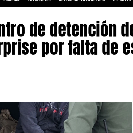
SALUD Y BIENESTAR
ntro de detención d
prise por falta de e