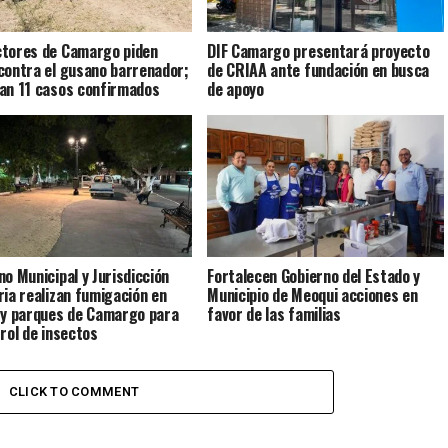
tores de Camargo piden
DIF Camargo presentará proyecto
contra el gusano barrenador;
de CRIAA ante fundación en busca
an 11 casos confirmados
de apoyo
no Municipal y Jurisdicción
Fortalecen Gobierno del Estado y
ria realizan fumigación en
Municipio de Meoqui acciones en
 y parques de Camargo para
favor de las familias
trol de insectos
CLICK TO COMMENT