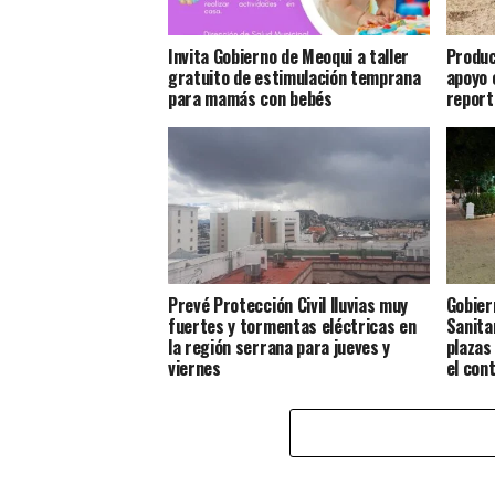
Invita Gobierno de Meoqui a taller
Produc
gratuito de estimulación temprana
apoyo 
para mamás con bebés
report
Prevé Protección Civil lluvias muy
Gobier
fuertes y tormentas eléctricas en
Sanita
la región serrana para jueves y
plazas
viernes
el con