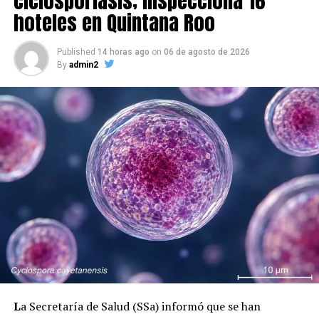
ciclosporiasis; inspecciona 16
hoteles en Quintana Roo
Published
14 horas ago
on
06 de agosto de 2026
By
admin2
L
a Secretaría de Salud (SSa) informó que se han