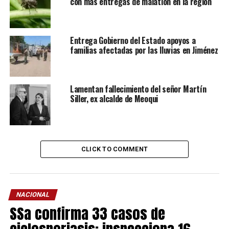
con más entregas de malatión en la región
Entrega Gobierno del Estado apoyos a
familias afectadas por las lluvias en Jiménez
Lamentan fallecimiento del señor Martín
Siller, ex alcalde de Meoqui
CLICK TO COMMENT
NACIONAL
SSa confirma 33 casos de