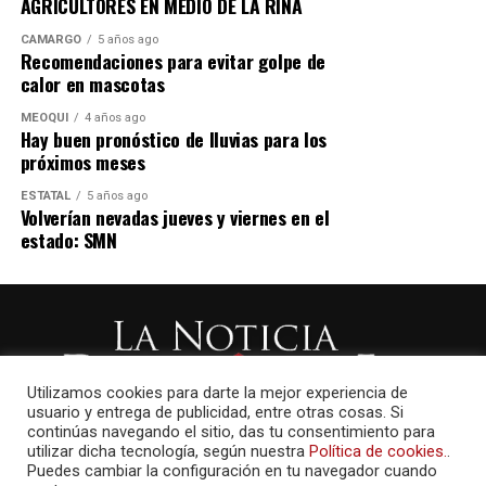
AGRICULTORES EN MEDIO DE LA RIÑA
CAMARGO
5 años ago
Recomendaciones para evitar golpe de
calor en mascotas
MEOQUI
4 años ago
Hay buen pronóstico de lluvias para los
próximos meses
ESTATAL
5 años ago
Volverían nevadas jueves y viernes en el
estado: SMN
Utilizamos cookies para darte la mejor experiencia de
usuario y entrega de publicidad, entre otras cosas. Si
continúas navegando el sitio, das tu consentimiento para
utilizar dicha tecnología, según nuestra
Política de cookies.
.
Puedes cambiar la configuración en tu navegador cuando