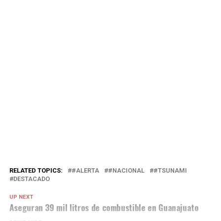
RELATED TOPICS:
#ALERTA
#NACIONAL
#TSUNAMI
DESTACADO
UP NEXT
Aseguran 39 mil litros de combustible en Guanajuato