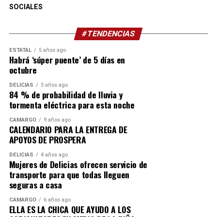
SOCIALES
#TENDENCIAS
ESTATAL
5 años ago
Habrá ‘súper puente’ de 5 días en
octubre
DELICIAS
5 años ago
84 % de probabilidad de lluvia y
tormenta eléctrica para esta noche
CAMARGO
9 años ago
CALENDARIO PARA LA ENTREGA DE
APOYOS DE PROSPERA
DELICIAS
4 años ago
Mujeres de Delicias ofrecen servicio de
transporte para que todas lleguen
seguras a casa
CAMARGO
6 años ago
ELLA ES LA CHICA QUE AYUDO A LOS