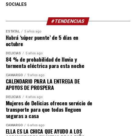
SOCIALES
#TENDENCIAS
ESTATAL
5 años ago
Habrá ‘súper puente’ de 5 días en
octubre
DELICIAS
5 años ago
84 % de probabilidad de lluvia y
tormenta eléctrica para esta noche
CAMARGO
9 años ago
CALENDARIO PARA LA ENTREGA DE
APOYOS DE PROSPERA
DELICIAS
4 años ago
Mujeres de Delicias ofrecen servicio de
transporte para que todas lleguen
seguras a casa
CAMARGO
6 años ago
ELLA ES LA CHICA QUE AYUDO A LOS