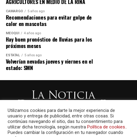
AGRICULTORES EN MEDIO DE LA RIÑA
CAMARGO
5 años ago
Recomendaciones para evitar golpe de
calor en mascotas
MEOQUI
4 años ago
Hay buen pronóstico de lluvias para los
próximos meses
ESTATAL
5 años ago
Volverían nevadas jueves y viernes en el
estado: SMN
Utilizamos cookies para darte la mejor experiencia de
usuario y entrega de publicidad, entre otras cosas. Si
continúas navegando el sitio, das tu consentimiento para
utilizar dicha tecnología, según nuestra
Política de cookies.
.
Puedes cambiar la configuración en tu navegador cuando