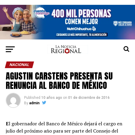
NACIONAL
AGUSTIN CARSTENS PRESENTA SU
RENUNCIA AL BANCO DE MÉXICO
Published
10 años ago
on
01 de diciembre de 2016
By
admin
E
l gobernador del Banco de México dejará el cargo en
julio del próximo año para ser parte del Consejo del