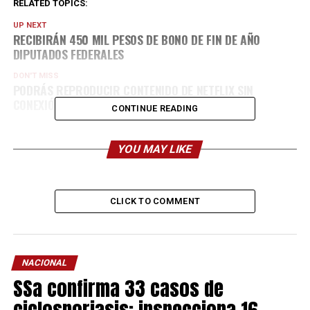
RELATED TOPICS:
UP NEXT
RECIBIRÁN 450 MIL PESOS DE BONO DE FIN DE AÑO
DIPUTADOS FEDERALES
DON'T MISS
PODRÁS REPRODUCIR CONTENIDO DE NETFLIX SIN
CONEXIÓN A INTERNET
CONTINUE READING
YOU MAY LIKE
CLICK TO COMMENT
NACIONAL
SSa confirma 33 casos de
ciclosporiasis; inspecciona 16