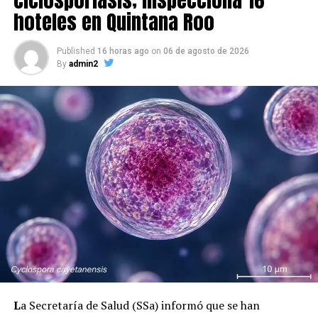
hoteles en Quintana Roo
Published
16 horas ago
on
06 de agosto de 2026
By
admin2
L
a Secretaría de Salud (SSa) informó que se han