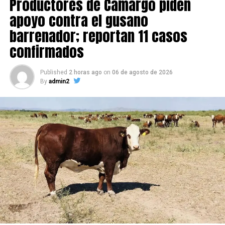
Productores de Camargo piden
apoyo contra el gusano
barrenador; reportan 11 casos
confirmados
Published
2 horas ago
on
06 de agosto de 2026
By
admin2