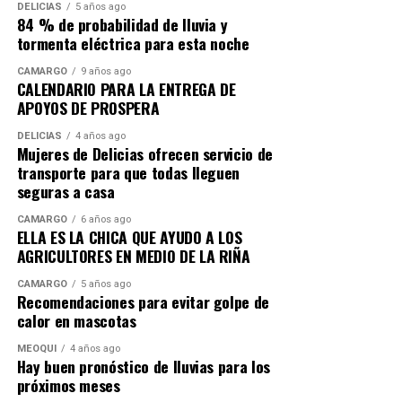
DELICIAS
5 años ago
84 % de probabilidad de lluvia y
tormenta eléctrica para esta noche
CAMARGO
9 años ago
CALENDARIO PARA LA ENTREGA DE
APOYOS DE PROSPERA
DELICIAS
4 años ago
Mujeres de Delicias ofrecen servicio de
transporte para que todas lleguen
seguras a casa
CAMARGO
6 años ago
ELLA ES LA CHICA QUE AYUDO A LOS
AGRICULTORES EN MEDIO DE LA RIÑA
CAMARGO
5 años ago
Recomendaciones para evitar golpe de
calor en mascotas
MEOQUI
4 años ago
Hay buen pronóstico de lluvias para los
próximos meses