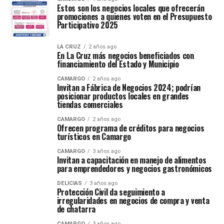
Estos son los negocios locales que ofrecerán
promociones a quienes voten en el Presupuesto
Participativo 2025
LA CRUZ
2 años ago
En La Cruz más negocios beneficiados con
financiamiento del Estado y Municipio
CAMARGO
2 años ago
Invitan a Fábrica de Negocios 2024; podrían
posicionar productos locales en grandes
tiendas comerciales
CAMARGO
2 años ago
Ofrecen programa de créditos para negocios
turísticos en Camargo
CAMARGO
3 años ago
Invitan a capacitación en manejo de alimentos
para emprendedores y negocios gastronómicos
DELICIAS
3 años ago
Protección Civil da seguimiento a
irregularidades en negocios de compra y venta
de chatarra
CAMARGO
3 años ago