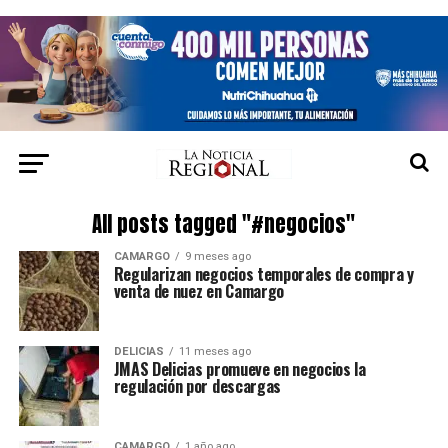
All posts tagged "#negocios"
CAMARGO
9 meses ago
Regularizan negocios temporales de compra y
venta de nuez en Camargo
DELICIAS
11 meses ago
JMAS Delicias promueve en negocios la
regulación por descargas
CAMARGO
1 año ago