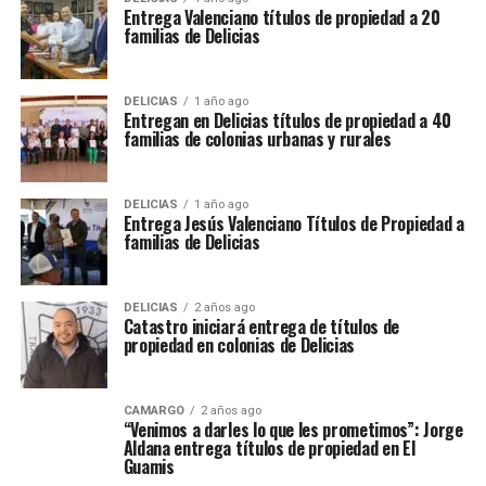
Entrega Valenciano títulos de propiedad a 20
familias de Delicias
DELICIAS
1 año ago
Entregan en Delicias títulos de propiedad a 40
familias de colonias urbanas y rurales
DELICIAS
1 año ago
Entrega Jesús Valenciano Títulos de Propiedad a
familias de Delicias
DELICIAS
2 años ago
Catastro iniciará entrega de títulos de
propiedad en colonias de Delicias
CAMARGO
2 años ago
“Venimos a darles lo que les prometimos”: Jorge
Aldana entrega títulos de propiedad en El
Guamis