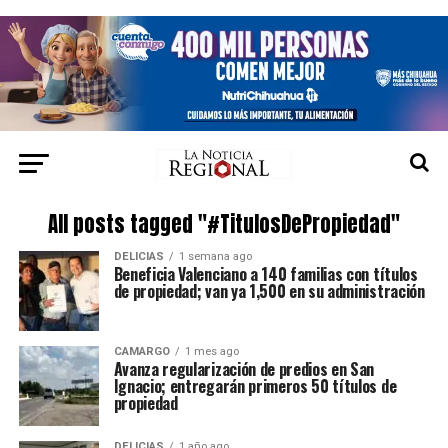
All posts tagged "#TitulosDePropiedad"
DELICIAS
1 semana ago
Beneficia Valenciano a 140 familias con títulos
de propiedad; van ya 1,500 en su administración
CAMARGO
1 mes ago
Avanza regularización de predios en San
Ignacio; entregarán primeros 50 títulos de
propiedad
DELICIAS
1 año ago