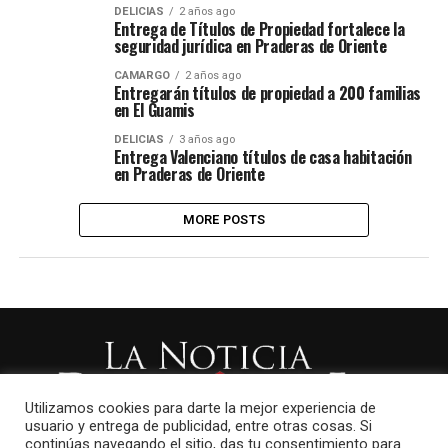
DELICIAS
2 años ago
Entrega de Títulos de Propiedad fortalece la
seguridad jurídica en Praderas de Oriente
CAMARGO
2 años ago
Entregarán títulos de propiedad a 200 familias
en El Guamis
DELICIAS
3 años ago
Entrega Valenciano títulos de casa habitación
en Praderas de Oriente
MORE POSTS
Utilizamos cookies para darte la mejor experiencia de
usuario y entrega de publicidad, entre otras cosas. Si
continúas navegando el sitio, das tu consentimiento para