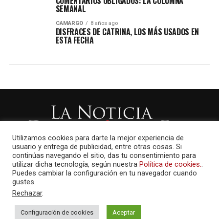
COMENTARIOS OBLIGADOS: LA COLUMNA
SEMANAL
CAMARGO
8 años ago
DISFRACES DE CATRINA, LOS MÁS USADOS EN
ESTA FECHA
Utilizamos cookies para darte la mejor experiencia de
usuario y entrega de publicidad, entre otras cosas. Si
continúas navegando el sitio, das tu consentimiento para
utilizar dicha tecnología, según nuestra
Política de cookies.
.
Puedes cambiar la configuración en tu navegador cuando
gustes.
Rechazar
.
Configuración de cookies
Aceptar