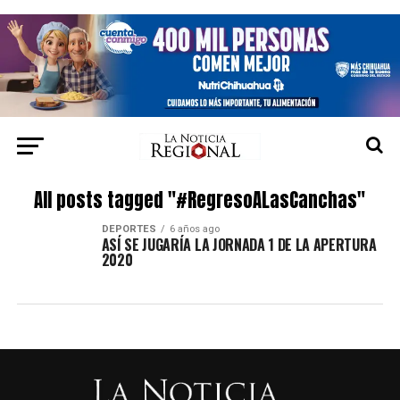
All posts tagged "#RegresoALasCanchas"
DEPORTES
6 años ago
ASÍ SE JUGARÍA LA JORNADA 1 DE LA APERTURA
2020