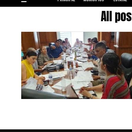
All po