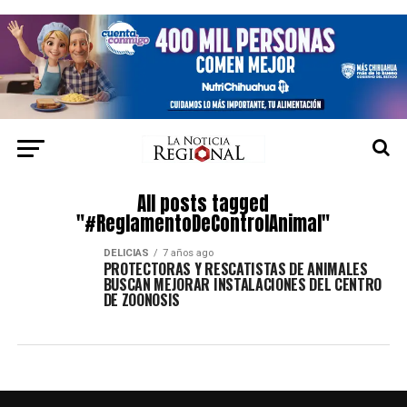
All posts tagged
"#ReglamentoDeControlAnimal"
DELICIAS
7 años ago
PROTECTORAS Y RESCATISTAS DE ANIMALES
BUSCAN MEJORAR INSTALACIONES DEL CENTRO
DE ZOONOSIS