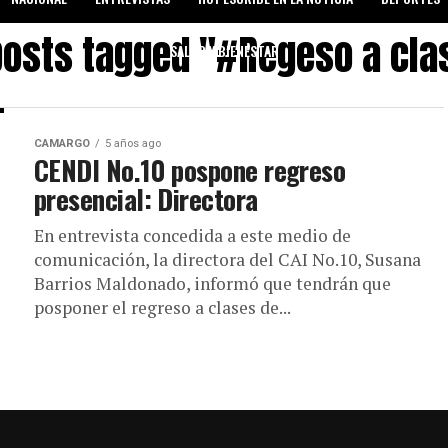
 posts tagged "#Regeso a cla
SALUD Y BIENESTAR
CAMARGO
5 años ago
CENDI No.10 pospone regreso
presencial: Directora
En entrevista concedida a este medio de
comunicación, la directora del CAI No.10, Susana
Barrios Maldonado, informó que tendrán que
posponer el regreso a clases de...