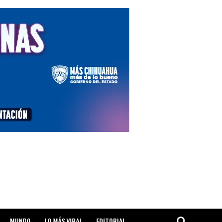
MUNDO
LO MÁS VIRAL
EDITORIAL