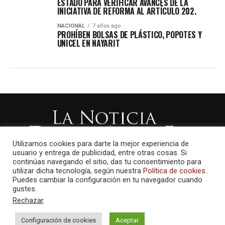
ESTADO PARA VERIFICAR AVANCES DE LA
INICIATIVA DE REFORMA AL ARTÍCULO 202.
NACIONAL
7 años ago
PROHÍBEN BOLSAS DE PLÁSTICO, POPOTES Y
UNICEL EN NAYARIT
Utilizamos cookies para darte la mejor experiencia de
usuario y entrega de publicidad, entre otras cosas. Si
continúas navegando el sitio, das tu consentimiento para
utilizar dicha tecnología, según nuestra
Política de cookies.
.
Puedes cambiar la configuración en tu navegador cuando
gustes.
Rechazar
.
Configuración de cookies
Aceptar