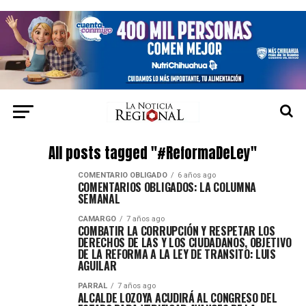
All posts tagged "#ReformaDeLey"
COMENTARIO OBLIGADO
6 años ago
COMENTARIOS OBLIGADOS: LA COLUMNA
SEMANAL
CAMARGO
7 años ago
COMBATIR LA CORRUPCIÓN Y RESPETAR LOS
DERECHOS DE LAS Y LOS CIUDADANOS, OBJETIVO
DE LA REFORMA A LA LEY DE TRANSITO: LUIS
AGUILAR
PARRAL
7 años ago
ALCALDE LOZOYA ACUDIRÁ AL CONGRESO DEL