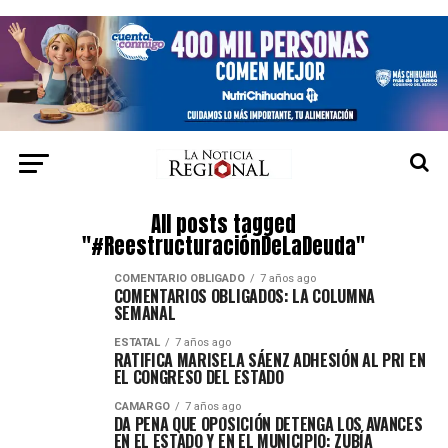
All posts tagged
"#ReestructuraciónDeLaDeuda"
COMENTARIO OBLIGADO
7 años ago
COMENTARIOS OBLIGADOS: LA COLUMNA
SEMANAL
ESTATAL
7 años ago
RATIFICA MARISELA SÁENZ ADHESIÓN AL PRI EN
EL CONGRESO DEL ESTADO
CAMARGO
7 años ago
DA PENA QUE OPOSICIÓN DETENGA LOS AVANCES
EN EL ESTADO Y EN EL MUNICIPIO: ZUBÍA