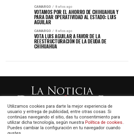
CAMARGO
8 años ago
VOTAMOS POR EL AHORRO DE CHIHUAHUA Y
PARA DAR OPERATIVIDAD AL ESTADO: LUIS
AGUILAR
CAMARGO
8 años ago
VOTA LUIS AGUILAR A FAVOR DE LA
REESTRUCTURACIÓN DE LA DEUDA DE
CHIHUAHUA
Utilizamos cookies para darte la mejor experiencia de
usuario y entrega de publicidad, entre otras cosas. Si
continúas navegando el sitio, das tu consentimiento para
utilizar dicha tecnología, según nuestra
Política de cookies.
.
Puedes cambiar la configuración en tu navegador cuando
gustes.