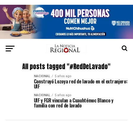
All posts tagged "#RedDeLavado"
NACIONAL
5 años ago
Construyó Lozoya red de lavado en el extranjero:
UIF
NACIONAL
5 años ago
UIF y FGR vinculan a Cuauhtémoc Blanco y
familia con red de lavado