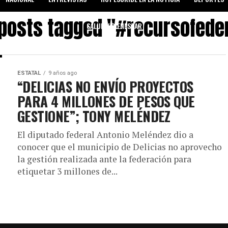
 posts tagged "#recursofede
SALUD Y BIENESTAR
ESTATAL
9 años ago
“DELICIAS NO ENVÍO PROYECTOS
PARA 4 MILLONES DE PESOS QUE
GESTIONE”; TONY MELÉNDEZ
El diputado federal Antonio Meléndez dio a
conocer que el municipio de Delicias no aprovecho
la gestión realizada ante la federación para
etiquetar 3 millones de...