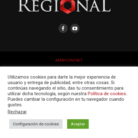
AMAYCOM.NET
Utilizamos cookies para darte la mejor experiencia de
usuario y entrega de publicidad, entre otras cosas. Si
continúas navegando el sitio, das tu consentimiento para
utilizar dicha tecnología, según nuestra
Política de cookies.
.
Puedes cambiar la configuración en tu navegador cuando
gustes.
Rechazar
.
Configuración de cookies
Aceptar