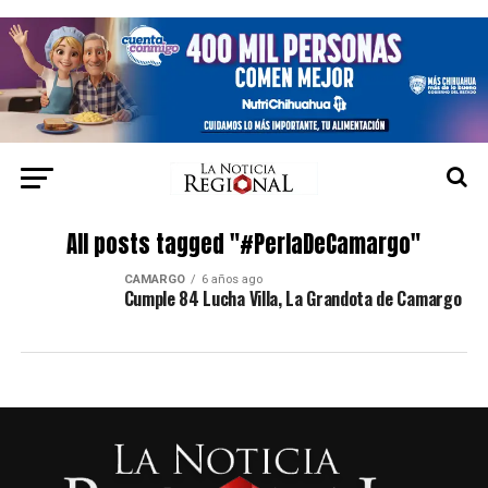
All posts tagged "#PerlaDeCamargo"
CAMARGO
6 años ago
Cumple 84 Lucha Villa, La Grandota de Camargo