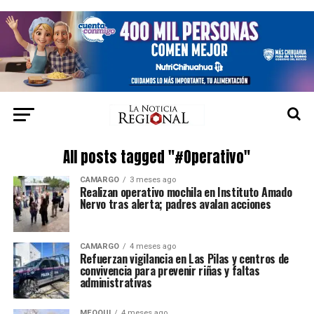
All posts tagged "#Operativo"
CAMARGO
3 meses ago
Realizan operativo mochila en Instituto Amado
Nervo tras alerta; padres avalan acciones
CAMARGO
4 meses ago
Refuerzan vigilancia en Las Pilas y centros de
convivencia para prevenir riñas y faltas
administrativas
MEOQUI
4 meses ago