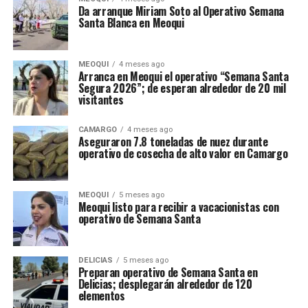
Da arranque Miriam Soto al Operativo Semana
Santa Blanca en Meoqui
MEOQUI
4 meses ago
Arranca en Meoqui el operativo “Semana Santa
Segura 2026”; de esperan alrededor de 20 mil
visitantes
CAMARGO
4 meses ago
Aseguraron 7.8 toneladas de nuez durante
operativo de cosecha de alto valor en Camargo
MEOQUI
5 meses ago
Meoqui listo para recibir a vacacionistas con
operativo de Semana Santa
DELICIAS
5 meses ago
Preparan operativo de Semana Santa en
Delicias; desplegarán alrededor de 120
elementos