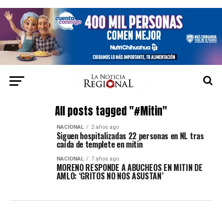
All posts tagged "#Mitin"
NACIONAL
2 años ago
Siguen hospitalizadas 22 personas en NL tras
caída de templete en mitin
NACIONAL
7 años ago
MORENO RESPONDE A ABUCHEOS EN MITIN DE
AMLO: ‘GRITOS NO NOS ASUSTAN’