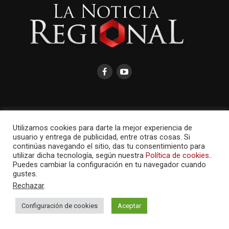
AMAYCOM.NET
Utilizamos cookies para darte la mejor experiencia de
usuario y entrega de publicidad, entre otras cosas. Si
continúas navegando el sitio, das tu consentimiento para
utilizar dicha tecnología, según nuestra
Política de cookies.
.
Puedes cambiar la configuración en tu navegador cuando
gustes.
Rechazar
.
Configuración de cookies
Aceptar