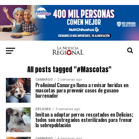
All posts tagged "#Mascotas"
CAMARGO
2 semanas ago
ProAnimal Camargo llama a revisar heridas en
mascotas para prevenir casos de gusano
barrenador
DELICIAS
3 semanas ago
Invitan a adoptar perros rescatados en Delicias;
todos son entregados esterilizados para frenar
la sobrepoblación
CAMARGO
4 semanas ago