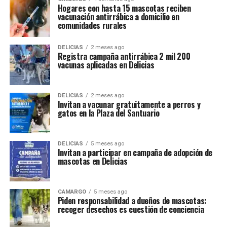
Hogares con hasta 15 mascotas reciben
vacunación antirrábica a domicilio en
comunidades rurales
DELICIAS
2 meses ago
Registra campaña antirrábica 2 mil 200
vacunas aplicadas en Delicias
DELICIAS
2 meses ago
Invitan a vacunar gratuitamente a perros y
gatos en la Plaza del Santuario
DELICIAS
5 meses ago
Invitan a participar en campaña de adopción de
mascotas en Delicias
CAMARGO
5 meses ago
Piden responsabilidad a dueños de mascotas:
recoger desechos es cuestión de conciencia