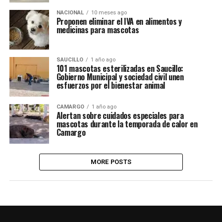
NACIONAL
10 meses ago
Proponen eliminar el IVA en alimentos y
medicinas para mascotas
SAUCILLO
1 año ago
101 mascotas esterilizadas en Saucillo:
Gobierno Municipal y sociedad civil unen
esfuerzos por el bienestar animal
CAMARGO
1 año ago
Alertan sobre cuidados especiales para
mascotas durante la temporada de calor en
Camargo
MORE POSTS