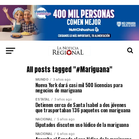
All posts tagged "#Mariguana"
MUNDO
3 años ago
Nueva York dará casi mil 500 licencias para
negocios de mariguana
ESTATAL
3 años ago
Detienen cerca de Santa Isabel a dos jóvenes
que trasportaban 136 paquetes con mariguana
NACIONAL
5 años ago
Diputados discuten uso lúdico de la mariguana
NACIONAL
6 años ago