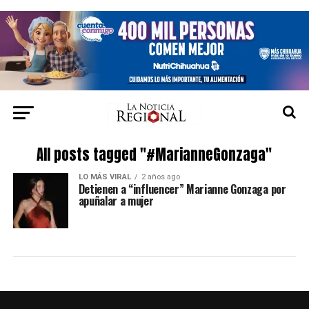
All posts tagged "#MarianneGonzaga"
LO MÁS VIRAL
2 años ago
Detienen a “influencer” Marianne Gonzaga por
apuñalar a mujer