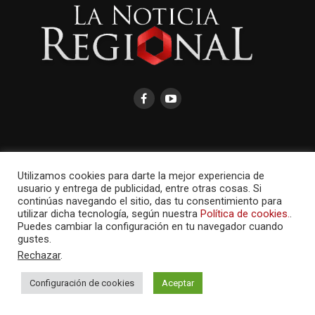
AMAYCOM.NET
Utilizamos cookies para darte la mejor experiencia de
usuario y entrega de publicidad, entre otras cosas. Si
continúas navegando el sitio, das tu consentimiento para
utilizar dicha tecnología, según nuestra
Política de cookies.
.
Puedes cambiar la configuración en tu navegador cuando
gustes.
Rechazar
.
Configuración de cookies
Aceptar