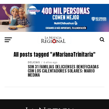
All posts tagged "#MarianaTrinitaria"
DELICIAS
6 años ago
SON 31 FAMILIAS DELICIENSES BENEFICIADAS
CON LOS CALENTADORES SOLARES: MARIO
MEDINA