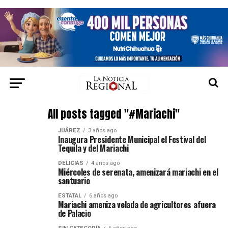
All posts tagged "#Mariachi"
JUÁREZ
3 años ago
Inaugura Presidente Municipal el Festival del
Tequila y del Mariachi
DELICIAS
4 años ago
Miércoles de serenata, amenizará mariachi en el
santuario
ESTATAL
6 años ago
Mariachi ameniza velada de agricultores afuera
de Palacio