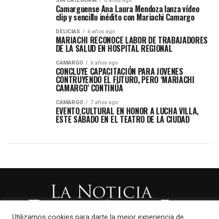
SIN CATEGORÍA
6 años ago
Camarguense Ana Laura Mendoza lanza vídeo
clip y sencillo inédito con Mariachi Camargo
DELICIAS
6 años ago
MARIACHI RECONOCE LABOR DE TRABAJADORES
DE LA SALUD EN HOSPITAL REGIONAL
CAMARGO
6 años ago
CONCLUYE CAPACITACIÓN PARA JOVENES
CONTRUYENDO EL FUTURO, PERO ‘MARIACHI
CAMARGO’ CONTINÚA
CAMARGO
7 años ago
EVENTO CULTURAL EN HONOR A LUCHA VILLA,
ESTE SÁBADO EN EL TEATRO DE LA CIUDAD
Utilizamos cookies para darte la mejor experiencia de