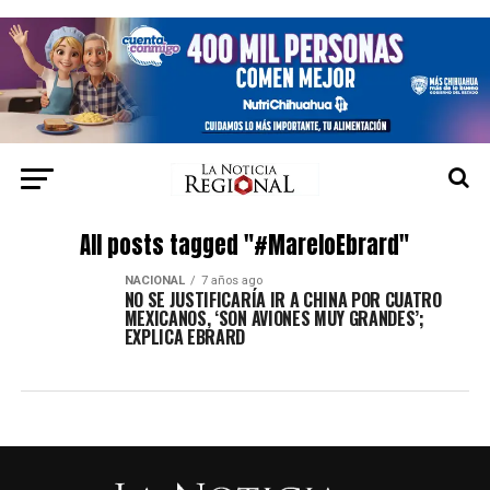
All posts tagged "#MareloEbrard"
NACIONAL
7 años ago
NO SE JUSTIFICARÍA IR A CHINA POR CUATRO
MEXICANOS, ‘SON AVIONES MUY GRANDES’;
EXPLICA EBRARD