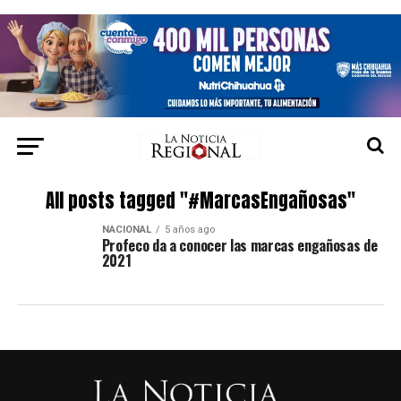
All posts tagged "#MarcasEngañosas"
NACIONAL
5 años ago
Profeco da a conocer las marcas engañosas de
2021